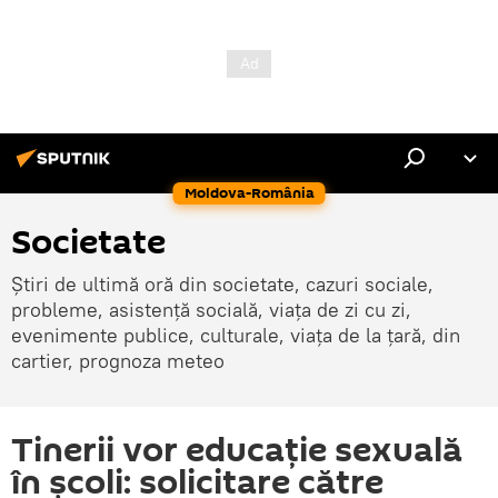
Moldova-România
Societate
Știri de ultimă oră din societate, cazuri sociale,
probleme, asistență socială, viața de zi cu zi,
evenimente publice, culturale, viața de la țară, din
cartier, prognoza meteo
Tinerii vor educație sexuală
în școli: solicitare către