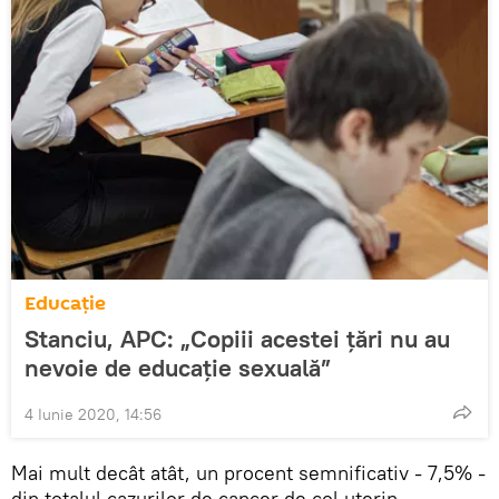
Educație
Stanciu, APC: „Copiii acestei țări nu au
nevoie de educație sexuală”
4 Iunie 2020, 14:56
Mai mult decât atât, un procent semnificativ - 7,5% -
din totalul cazurilor de cancer de col uterin