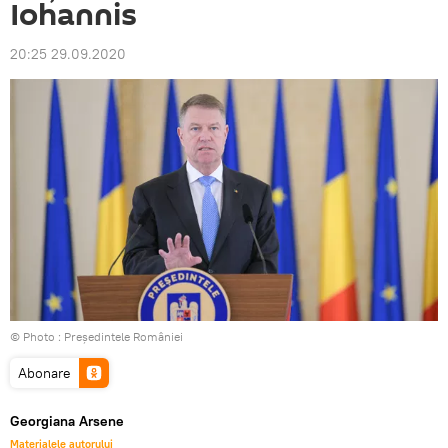
Iohannis
20:25 29.09.2020
© Photo :
Preşedintele României
Abonare
Georgiana Arsene
Materialele autorului