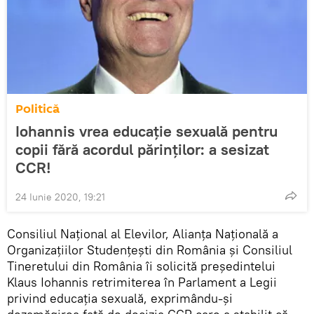
Politică
Iohannis vrea educație sexuală pentru
copii fără acordul părinților: a sesizat
CCR!
24 Iunie 2020, 19:21
Consiliul Naţional al Elevilor, Alianţa Naţională a
Organizaţiilor Studenţeşti din România şi Consiliul
Tineretului din România îi solicită preşedintelui
Klaus Iohannis retrimiterea în Parlament a Legii
privind educaţia sexuală, exprimându-şi