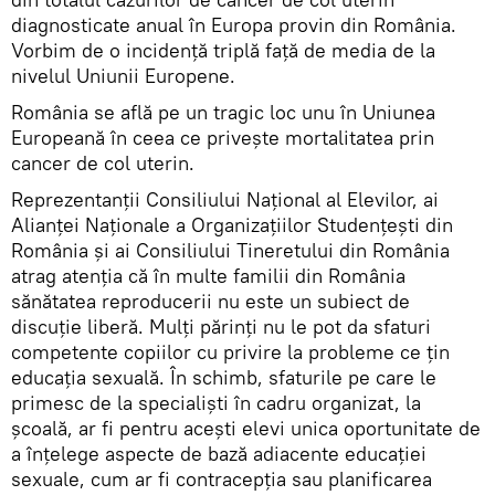
diagnosticate anual în Europa provin din România.
Vorbim de o incidență triplă față de media de la
nivelul Uniunii Europene.
România se află pe un tragic loc unu în Uniunea
Europeană în ceea ce privește mortalitatea prin
cancer de col uterin.
Reprezentanții Consiliului Național al Elevilor, ai
Alianţei Naţionale a Organizaţiilor Studenţeşti din
România şi ai Consiliului Tineretului din România
atrag atenția că în multe familii din România
sănătatea reproducerii nu este un subiect de
discuție liberă. Mulți părinți nu le pot da sfaturi
competente copiilor cu privire la probleme ce țin
educația sexuală. În schimb, sfaturile pe care le
primesc de la specialiști în cadru organizat, la
școală, ar fi pentru acești elevi unica oportunitate de
a înțelege aspecte de bază adiacente educației
sexuale, cum ar fi contracepția sau planificarea