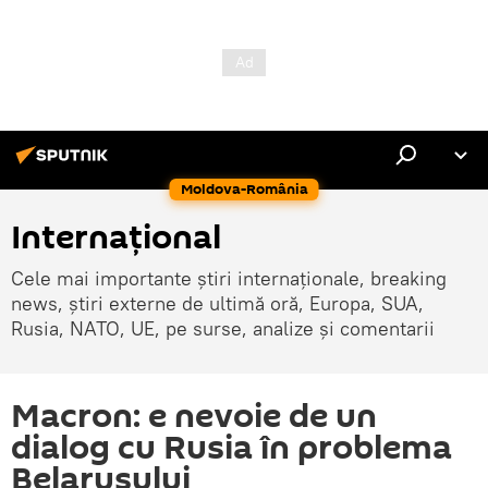
Moldova-România
Internaţional
Cele mai importante știri internaționale, breaking
news, știri externe de ultimă oră, Europa, SUA,
Rusia, NATO, UE, pe surse, analize și comentarii
Macron: e nevoie de un
dialog cu Rusia în problema
Belarusului