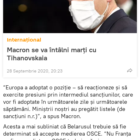
Internaţional
Macron se va întâlni marți cu
Tihanovskaia
28 Septembrie 2020, 20:23
“Europa a adoptat o poziție – să reacționeze și să
exercite presiuni prin intermediul sancțiunilor, care
vor fi adoptate în următoarele zile și următoarele
săptămâni. Miniștrii noștri au pregătit listele (de
sancțiuni n.r.)”, a spus Macron.
Acesta a mai subliniat că Belarusul trebuie să fie
determinat să accepte medierea OSCE. “Nu Franța