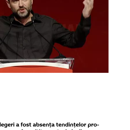
legeri a fost absența tendințelor pro-