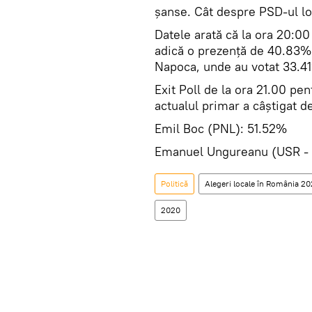
șanse. Cât despre PSD-ul loc
Datele arată că la ora 20:00
adică o prezență de 40.83%.
Napoca, unde au votat 33.41
Exit Poll de la ora 21.00 pe
actualul primar a câștigat d
Emil Boc (PNL): 51.52%
Emanuel Ungureanu (USR - 
Politică
Alegeri locale în România 2
2020