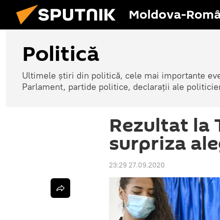
Moldova-Româ
Politică
Ultimele știri din politică, cele mai importante e
Parlament, partide politice, declarații ale politicie
Rezultat la
surpriza ale
23:29 27.09.2020