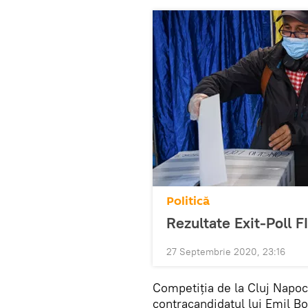
Politică
Rezultate Exit-Poll 
27 Septembrie 2020, 23:16
Competiția de la Cluj Napoca
contracandidatul lui Emil B