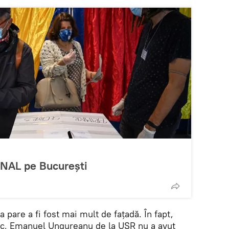
FINAL pe București
 pare a fi fost mai mult de fațadă. În fapt,
oc, Emanuel Ungureanu de la USR nu a avut