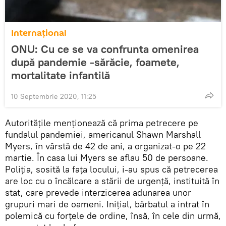
Internaţional
ONU: Cu ce se va confrunta omenirea
după pandemie -sărăcie, foamete,
mortalitate infantilă
10 Septembrie 2020, 11:25
Autoritățile menționează că prima petrecere pe
fundalul pandemiei, americanul Shawn Marshall
Myers, în vârstă de 42 de ani, a organizat-o pe 22
martie. În casa lui Myers se aflau 50 de persoane.
Poliția, sosită la fața locului, i-au spus că petrecerea
are loc cu o încălcare a stării de urgență, instituită în
stat, care prevede interzicerea adunarea unor
grupuri mari de oameni. Inițial, bărbatul a intrat în
polemică cu forțele de ordine, însă, în cele din urmă,