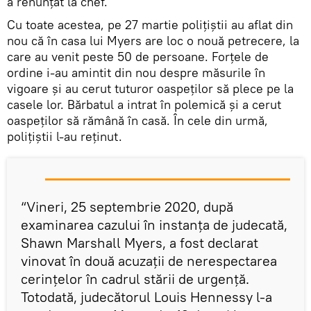
a renunțat la chef.
Cu toate acestea, pe 27 martie polițiștii au aflat din
nou că în casa lui Myers are loc o nouă petrecere, la
care au venit peste 50 de persoane. Forțele de
ordine i-au amintit din nou despre măsurile în
vigoare și au cerut tuturor oaspeților să plece pe la
casele lor. Bărbatul a intrat în polemică și a cerut
oaspeților să rămână în casă. În cele din urmă,
polițiștii l-au reținut.
“Vineri, 25 septembrie 2020, după
examinarea cazului în instanța de judecată,
Shawn Marshall Myers, a fost declarat
vinovat în două acuzații de nerespectarea
cerințelor în cadrul stării de urgență.
Totodată, judecătorul Louis Hennessy l-a