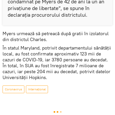
condamnat pe Myers de 42 de ani la un an
privațiune de libertate”, se spune în
declarația procurorului districtului.
Myers urmează să petreacă după gratii în izolatorul
din districtul Charles.
În statul Maryland, potrivit departamentului sănătății
local, au fost confirmate aproximativ 123 mii de
cazuri de COVID-19, iar 3780 persoane au decedat.
În total, în SUA au fost înregistrate 7 milioane de
cazuri, iar peste 204 mii au decedat, potrivit datelor
Universității Hopkins.
Coronavirus
Internaţional