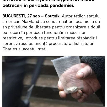
petreceri în perioada pandemiei.
BUCUREȘTI, 27 sep – Sputnik
. Autorităților statului
american Maryland au condamnat un localnic la un
an privațiune de libertate pentru organizare a două
petreceri în perioada funcționării măsurilor
restrictive, introduse pentru limitarea răspândirii
coronavirusului, anunță procuratura districtului
Charles al acestui stat.