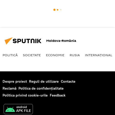
Moldova-România
POLITICĂ
SOCIETATE
ECONOMIE
RUSIA
INTERNAŢIONAL
Despre proiect
Reguli de utilizare
Contacte
Reclamă
Politica de confidențialitate
Politica privind cookie-urile
Feedback