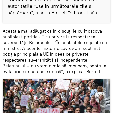
autoritățile ruse în următoarele zile și
săptămâni”, a scris Borrell în blogul său.
Acesta a mai adăugat că în discuțiile cu Moscova
subliniază poziția UE cu privire la respectarea
suveranității Belarusului. “În contactele regulate cu
ministrul Afacerilor Externe Lavrov am subliniat
poziția principială a UE în ceea ce privește
respectarea suveranității și independenței
Belarusului – nu vrem nimic să impunem, pentru a
evita orice imixtiune externă”, a explicat Borrell.