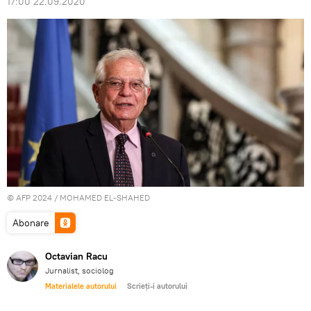
17:00 22.09.2020
© AFP 2024 / MOHAMED EL-SHAHED
Abonare
Octavian Racu
Jurnalist, sociolog
Materialele autorului
Scrieți-i autorului