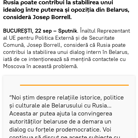
Rusia poate contribui la stabilirea unui
idealog între puterea și opoziția din Belarus,
consideră Josep Borrell.
BUCUREȘTI, 22 sep – Sputnik
. Înaltul Reprezentant
al UE pentru Politica Externă și de Securitate
Comună, Josep Borrell, consideră că Rusia poate
contribui la stabilirea unui dialog intern în Belarus,
iată de ce intenționează să mențină contactele cu
Moscova în această problemă.
“Noi știm despre relațiile istorice, politice
și culturale ale Belarusului cu Rusia...
Aceasta ar putea ajuta la convingerea
autorităților belaruse de a demara un
dialog cu forțele prodemocratice. Voi
continua să discut pe aceste subiecte cu