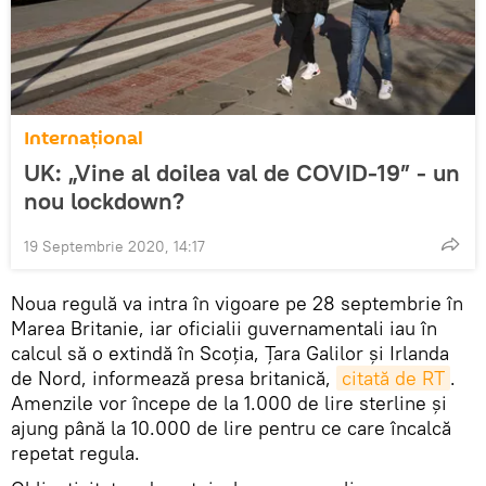
Internaţional
UK: „Vine al doilea val de COVID-19” - un
nou lockdown?
19 Septembrie 2020, 14:17
Noua regulă va intra în vigoare pe 28 septembrie în
Marea Britanie, iar oficialii guvernamentali iau în
calcul să o extindă în Scoția, Țara Galilor și Irlanda
de Nord, informează presa britanică,
citată de RT
.
Amenzile vor începe de la 1.000 de lire sterline și
ajung până la 10.000 de lire pentru ce care încalcă
repetat regula.