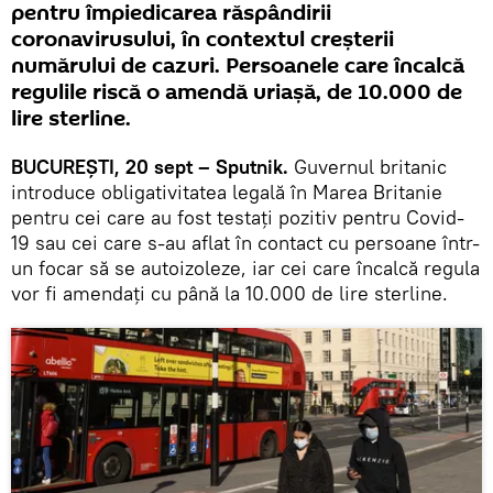
pentru împiedicarea răspândirii
coronavirusului, în contextul creşterii
numărului de cazuri. Persoanele care încalcă
regulile riscă o amendă uriaşă, de 10.000 de
lire sterline.
BUCUREŞTI, 20 sept – Sputnik.
Guvernul britanic
introduce obligativitatea legală în Marea Britanie
pentru cei care au fost testaţi pozitiv pentru Covid-
19 sau cei care s-au aflat în contact cu persoane într-
un focar să se autoizoleze, iar cei care încalcă regula
vor fi amendaţi cu până la 10.000 de lire sterline.