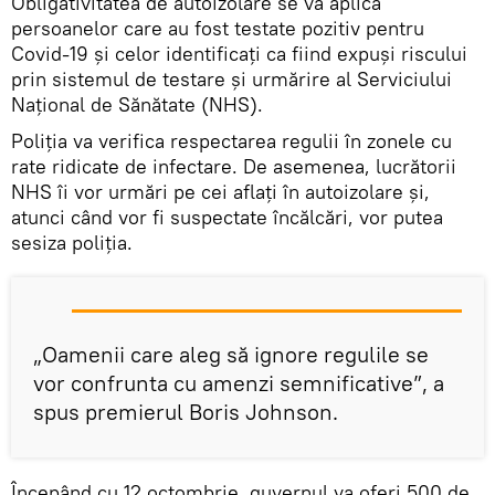
Obligativitatea de autoizolare se va aplica
persoanelor care au fost testate pozitiv pentru
Covid-19 și celor identificați ca fiind expuși riscului
prin sistemul de testare și urmărire al Serviciului
Național de Sănătate (NHS).
Poliția va verifica respectarea regulii în zonele cu
rate ridicate de infectare. De asemenea, lucrătorii
NHS îi vor urmări pe cei aflați în autoizolare și,
atunci când vor fi suspectate încălcări, vor putea
sesiza poliția.
„Oamenii care aleg să ignore regulile se
vor confrunta cu amenzi semnificative”, a
spus premierul Boris Johnson.
Începând cu 12 octombrie, guvernul va oferi 500 de