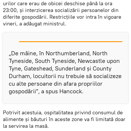
urilor care erau de obicei deschise până la ora
23:00, și interzicerea socializării persoanelor din
diferite gospodării. Restricțiile vor intra în vigoare
vineri, a adăugat ministrul.
„De mâine, în Northumberland, North
Tyneside, South Tyneside, Newcastle upon
Tyne, Gateshead, Sunderland și County
Durham, locuitorii nu trebuie să socializeze
cu alte persoane din afara propriilor
gospodării”, a spus Hancock.
Potrivit acestuia, ospitalitatea privind consumul de
alimente și băuturi în aceste zone va fi limitată doar
la servirea la masă.