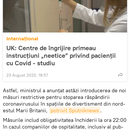
Internaţional
UK: Centre de îngrijire primeau
instrucţiuni „neetice” privind pacienţii
cu Covid - studiu
23 August 2020, 18:57
Astfel, ministrul a anunțat astăzi introducerea de noi
măsuri restrictive pentru stoparea răspândirii
coronavirusului în spaţiile de divertisment din nord-
estul Marii Britanii,
potrivit Sputniknews
.
Măsurile includ obligativitatea închiderii la ora 22:00
în cazul companiilor de ospitalitate, inclusiv al pub-