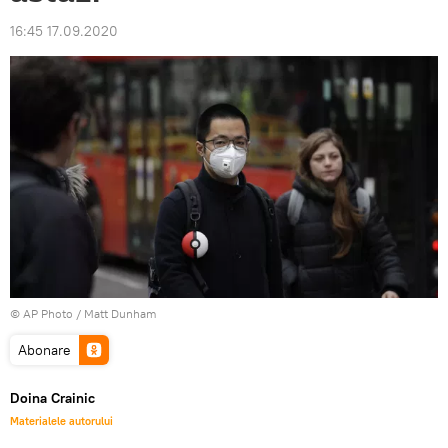
16:45 17.09.2020
© AP Photo / Matt Dunham
Abonare
Doina Crainic
Materialele autorului