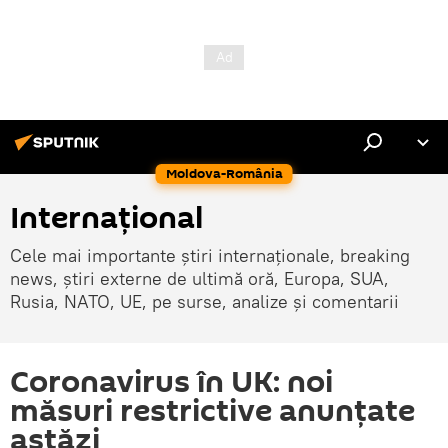
Moldova-România
Internaţional
Cele mai importante știri internaționale, breaking
news, știri externe de ultimă oră, Europa, SUA,
Rusia, NATO, UE, pe surse, analize și comentarii
Coronavirus în UK: noi
măsuri restrictive anunţate
astăzi