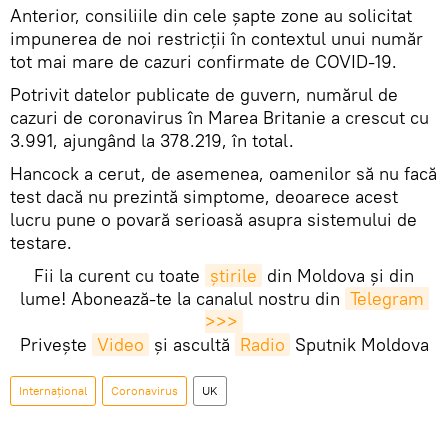
Anterior, consiliile din cele șapte zone au solicitat
impunerea de noi restricții în contextul unui număr
tot mai mare de cazuri confirmate de COVID-19.
Potrivit datelor publicate de guvern, numărul de
cazuri de coronavirus în Marea Britanie a crescut cu
3.991, ajungând la 378.219, în total.
Hancock a cerut, de asemenea, oamenilor să nu facă
test dacă nu prezintă simptome, deoarece acest
lucru pune o povară serioasă asupra sistemului de
testare.
Fii la curent cu toate
știrile
din Moldova și din
lume! Abonează-te la canalul nostru din
Telegram 
>>>
Privește
Video
și ascultă
Radio
Sputnik Moldova
Internaţional
Coronavirus
UK