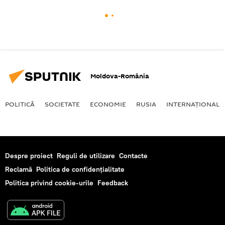
Moldova-România
POLITICĂ
SOCIETATE
ECONOMIE
RUSIA
INTERNAŢIONAL
Despre proiect
Reguli de utilizare
Contacte
Reclamă
Politica de confidențialitate
Politica privind cookie-urile
Feedback