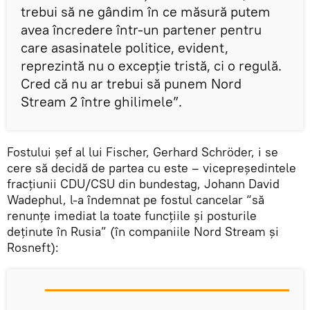
trebui să ne gândim în ce măsură putem
avea încredere într-un partener pentru
care asasinatele politice, evident,
reprezintă nu o excepție tristă, ci o regulă.
Cred că nu ar trebui să punem Nord
Stream 2 între ghilimele”.
Fostului șef al lui Fischer, Gerhard Schröder, i se
cere să decidă de partea cu este – vicepreședintele
fracțiunii CDU/CSU din bundestag, Johann David
Wadephul, l-a îndemnat pe fostul cancelar “să
renunțe imediat la toate funcțiile și posturile
deținute în Rusia” (în companiile Nord Stream și
Rosneft):