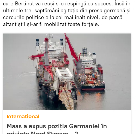
care Berlinul va reuși s-o respingă cu succes. Însă în
ultimele trei săptămâni agitația din presa germană și
cercurile politice e la cel mai înalt nivel, de parcă
altantiștii și-ar fi mobilizat toate forțele.
Internaţional
Maas a expus poziția Germaniei în
privința Nord Stream - 2