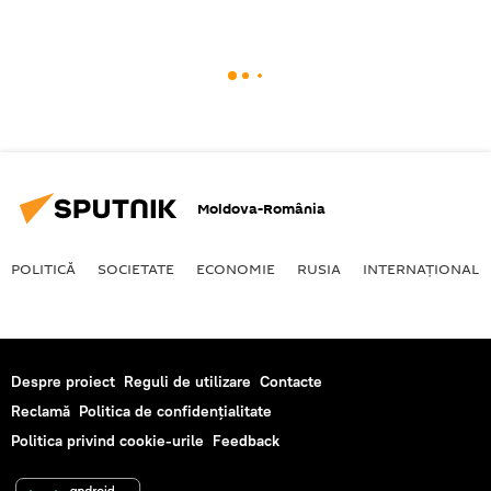
Moldova-România
POLITICĂ
SOCIETATE
ECONOMIE
RUSIA
INTERNAŢIONAL
Despre proiect
Reguli de utilizare
Contacte
Reclamă
Politica de confidențialitate
Politica privind cookie-urile
Feedback