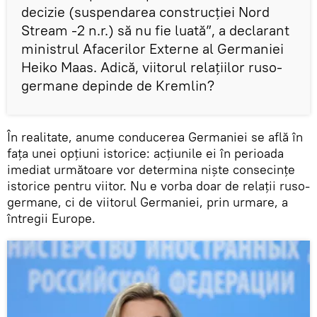
decizie (suspendarea construcției Nord
Stream -2 n.r.) să nu fie luată”, a declarant
ministrul Afacerilor Externe al Germaniei
Heiko Maas. Adică, viitorul relațiilor ruso-
germane depinde de Kremlin?
În realitate, anume conducerea Germaniei se află în
fața unei opțiuni istorice: acțiunile ei în perioada
imediat următoare vor determina niște consecințe
istorice pentru viitor. Nu e vorba doar de relații ruso-
germane, ci de viitorul Germaniei, prin urmare, a
întregii Europe.