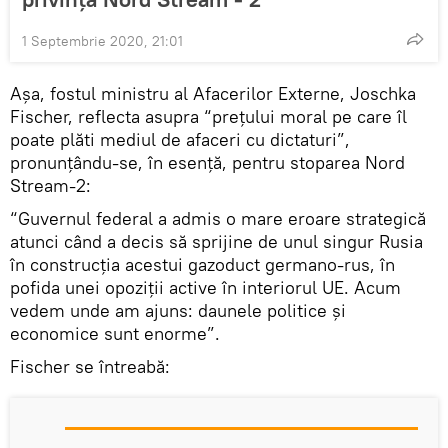
1 Septembrie 2020, 21:01
Așa, fostul ministru al Afacerilor Externe, Joschka
Fischer, reflecta asupra “prețului moral pe care îl
poate plăti mediul de afaceri cu dictaturi”,
pronunțându-se, în esență, pentru stoparea Nord
Stream-2:
“Guvernul federal a admis o mare eroare strategică
atunci când a decis să sprijine de unul singur Rusia
în construcția acestui gazoduct germano-rus, în
pofida unei opoziții active în interiorul UE. Acum
vedem unde am ajuns: daunele politice și
economice sunt enorme”.
Fischer se întreabă: