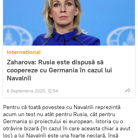
Internaţional
Zaharova: Rusia este dispusă să
coopereze cu Germania în cazul lui
Navalnîi
6 Septembrie 2020, 12:54
Pentru că toată povestea cu Navalnîi reprezintă
acum un test nu atât pentru Rusia, cât pentru
Germania și proiectului ei european. Istoria cu o
otrăvire bizară (în cazul în care aceasta chiar a avut
loc) a lui Navalnîi este una foarte neclară, însă