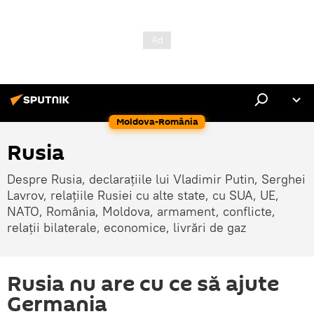
Moldova-România
Rusia
Despre Rusia, declarațiile lui Vladimir Putin, Serghei
Lavrov, relațiile Rusiei cu alte state, cu SUA, UE,
NATO, România, Moldova, armament, conflicte,
relații bilaterale, economice, livrări de gaz
Rusia nu are cu ce să ajute
Germania