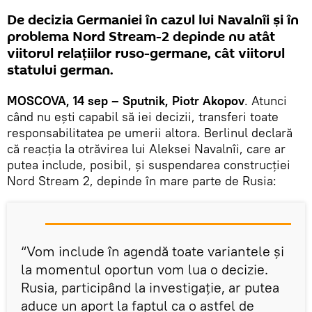
De decizia Germaniei în cazul lui Navalnîi și în
problema Nord Stream-2 depinde nu atât
viitorul relațiilor ruso-germane, cât viitorul
statului german.
MOSCOVA, 14 sep – Sputnik, Piotr Akopov
. Atunci
când nu ești capabil să iei decizii, transferi toate
responsabilitatea pe umerii altora. Berlinul declară
că reacția la otrăvirea lui Aleksei Navalnîi, care ar
putea include, posibil, și suspendarea construcției
Nord Stream 2, depinde în mare parte de Rusia:
“Vom include în agendă toate variantele și
la momentul oportun vom lua o decizie.
Rusia, participând la investigație, ar putea
aduce un aport la faptul ca o astfel de