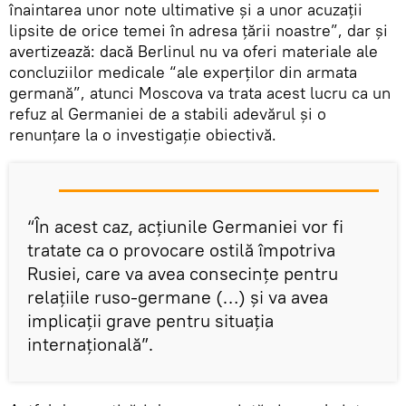
înaintarea unor note ultimative și a unor acuzații
lipsite de orice temei în adresa țării noastre”, dar și
avertizează: dacă Berlinul nu va oferi materiale ale
concluziilor medicale “ale experților din armata
germană”, atunci Moscova va trata acest lucru ca un
refuz al Germaniei de a stabili adevărul și o
renunțare la o investigație obiectivă.
“În acest caz, acțiunile Germaniei vor fi
tratate ca o provocare ostilă împotriva
Rusiei, care va avea consecințe pentru
relațiile ruso-germane (…) și va avea
implicații grave pentru situația
internațională”.