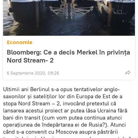
Economie
Bloomberg: Ce a decis Merkel în privința
Nord Stream- 2
6 Septembrie 2020, 09:26
Ultimii ani Berlinul s-a opus tentativelor anglo-
saxonilor și sateliților lor din Europa de Est de a
stopa Nord Stream – 2, invocând pretextul că
lansarea acestui proiect ar putea lăsa Ucraina fără
bani din transit (cum vom putea continua atunci
operațiunea de îndepărtarea ei de Rusia?). Atunci
când s-a convenit cu Moscova asupra păstrării