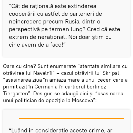
“Cât de rațională este extinderea
cooperării cu astfel de parteneri de
neîncredere precum Rusia, dintr-o
perspectivă pe termen lung? Cred că este
extrem de nerațional. Noi doar știm cu
cine avem de a face!”
Oare cu cine? Sunt enumerate “atentate similare cu
otrăvirea lui Navalnîi” – cazul otrăvirii lui Skripal,
“asasinarea ziua în amiaza mare a unui cecen care a
primit azil în Germania în cartierul berlinez
Tiergarten”. Desigur, se adaugă aici și “asasinarea
unui politician de opoziție la Moscova”:
“Luând în considerație aceste crime, ar