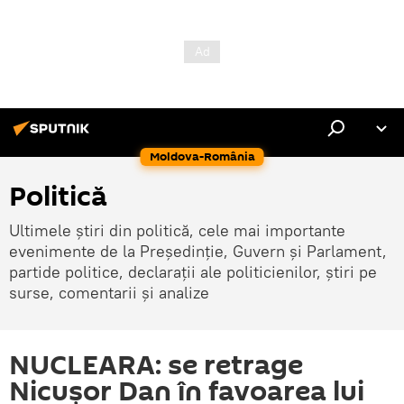
Moldova-România
Politică
Ultimele știri din politică, cele mai importante
evenimente de la Președinție, Guvern și Parlament,
partide politice, declarații ale politicienilor, știri pe
surse, comentarii și analize
NUCLEARA: se retrage
Nicușor Dan în favoarea lui