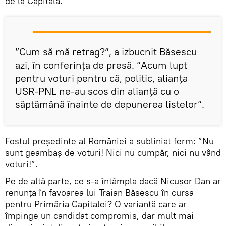
de la Capitală.
”Cum să mă retrag?”, a izbucnit Băsescu
azi, în conferința de presă. ”Acum lupt
pentru voturi pentru că, politic, alianța
USR-PNL ne-au scos din alianță cu o
săptămână înainte de depunerea listelor”.
Fostul președinte al României a subliniat ferm: ”Nu
sunt geambaș de voturi! Nici nu cumpăr, nici nu vând
voturi!”.
Pe de altă parte, ce s-a întâmpla dacă Nicușor Dan ar
renunța în favoarea lui Traian Băsescu în cursa
pentru Primăria Capitalei? O variantă care ar
împinge un candidat compromis, dar mult mai