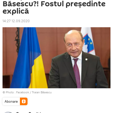
Băsescu?! Fostul președinte
explică
14:27 12.09.2020
© Photo :
Facebook / Traian Băsescu
Abonare