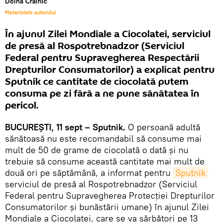
Doina Crainic
Materialele autorului
În ajunul Zilei Mondiale a Ciocolatei, serviciul
de presă al Rospotrebnadzor (Serviciul
Federal pentru Supravegherea Respectării
Drepturilor Consumatorilor) a explicat pentru
Sputnik ce cantitate de ciocolată putem
consuma pe zi fără a ne pune sănătatea în
pericol.
BUCUREŞTI, 11 sept – Sputnik.
O persoană adultă
sănătoasă nu este recomandabil să consume mai
mult de 50 de grame de ciocolată o dată și nu
trebuie să consume această cantitate mai mult de
două ori pe săptămână, a informat pentru
Sputnik
serviciul de presă al Rospotrebnadzor (Serviciul
Federal pentru Supravegherea Protecției Drepturilor
Consumatorilor și bunăstării umane) în ajunul Zilei
Mondiale a Ciocolatei, care se va sărbători pe 13