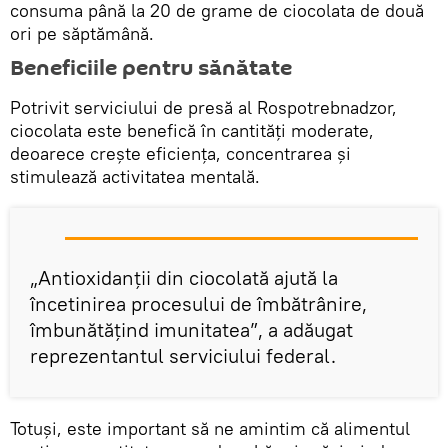
consuma până la 20 de grame de ciocolata de două
ori pe săptămână.
Beneficiile pentru sănătate
Potrivit serviciului de presă al Rospotrebnadzor,
ciocolata este benefică în cantități moderate,
deoarece crește eficiența, concentrarea și
stimulează activitatea mentală.
„Antioxidanții din ciocolată ajută la
încetinirea procesului de îmbătrânire,
îmbunătăţind imunitatea”, a adăugat
reprezentantul serviciului federal.
Totuşi, este important să ne amintim că alimentul