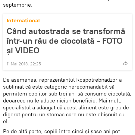
septembrie.
Internaţional
Când autostrada se transformă
într-un râu de ciocolată - FOTO
şi VIDEO
11 Mai 2018, 22:25
De asemenea, reprezentantul Rospotrebnadzor a
subliniat că este categoric nerecomandabil să
permitem copiilor sub trei ani să consume ciocolată,
deoarece nu le aduce niciun beneficiu. Mai mult,
specialistul a adăugat că acest aliment este greu de
digerat pentru un stomac care nu este obişnuit cu
el.
Pe de altă parte, copiii între cinci și șase ani pot