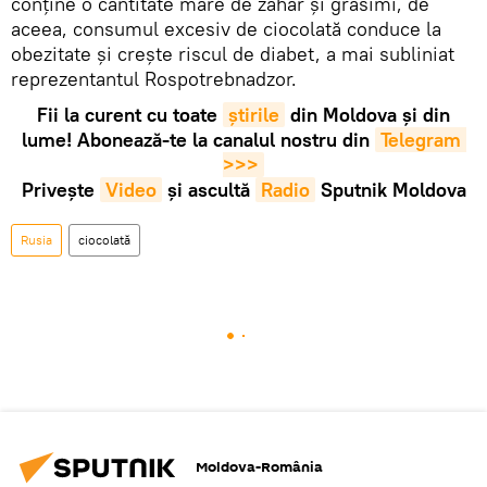
conține o cantitate mare de zahăr și grăsimi, de
aceea, consumul excesiv de ciocolată conduce la
obezitate și crește riscul de diabet, a mai subliniat
reprezentantul Rospotrebnadzor.
Fii la curent cu toate
știrile
din Moldova și din
lume! Abonează-te la canalul nostru din
Telegram 
>>>
Privește
Video
și ascultă
Radio
Sputnik Moldova
Rusia
ciocolată
Moldova-România