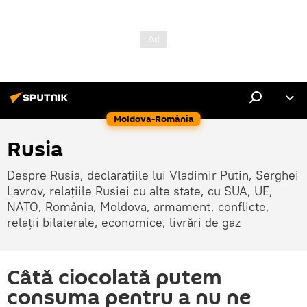
Moldova-România
Rusia
Despre Rusia, declarațiile lui Vladimir Putin, Serghei
Lavrov, relațiile Rusiei cu alte state, cu SUA, UE,
NATO, România, Moldova, armament, conflicte,
relații bilaterale, economice, livrări de gaz
Câtă ciocolată putem
consuma pentru a nu ne