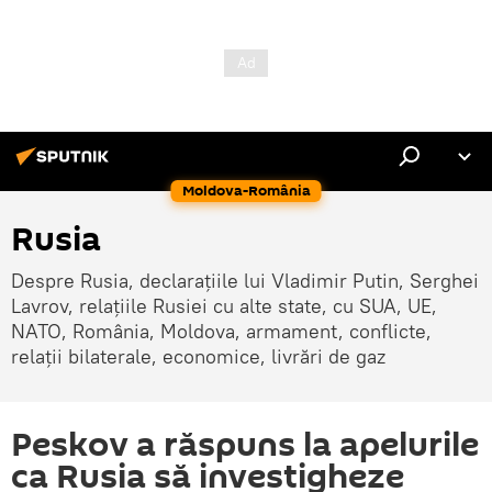
Moldova-România
Rusia
Despre Rusia, declarațiile lui Vladimir Putin, Serghei
Lavrov, relațiile Rusiei cu alte state, cu SUA, UE,
NATO, România, Moldova, armament, conflicte,
relații bilaterale, economice, livrări de gaz
Peskov a răspuns la apelurile
ca Rusia să investigheze