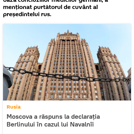
baza concluziilor medicilor germani, a
menționat purtătorul de cuvânt al
președintelui rus.
Rusia
Moscova a răspuns la declarația
Berlinului în cazul lui Navalnîi