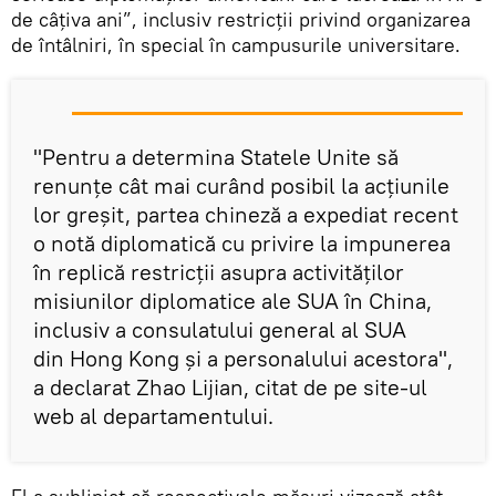
de câțiva ani”, inclusiv restricții privind organizarea
de întâlniri, în special în campusurile universitare.
"Pentru a determina Statele Unite să
renunțe cât mai curând posibil la acțiunile
lor greșit, partea chineză a expediat recent
o notă diplomatică cu privire la impunerea
în replică restricții asupra activităților
misiunilor diplomatice ale SUA în China,
inclusiv a consulatului general al SUA
din Hong Kong și a personalului acestora",
a declarat Zhao Lijian, citat de pe site-ul
web al departamentului.