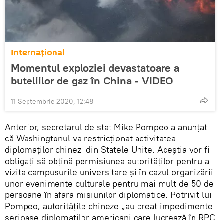
Internaţional
Momentul exploziei devastatoare a
buteliilor de gaz în China - VIDEO
11 Septembrie 2020, 12:48
Anterior, secretarul de stat Mike Pompeo a anunțat
că Washingtonul va restricționat activitatea
diplomaților chinezi din Statele Unite. Aceștia vor fi
obligați să obțină permisiunea autorităților pentru a
vizita campusurile universitare și în cazul organizării
unor evenimente culturale pentru mai mult de 50 de
persoane în afara misiunilor diplomatice. Potrivit lui
Pompeo, autoritățile chineze „au creat impedimente
serioase diplomaților americani care lucrează în RPC