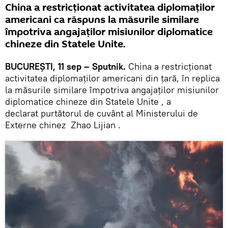
China a restricționat activitatea diplomaților
americani ca răspuns la măsurile similare
împotriva angajaților misiunilor diplomatice
chineze din Statele Unite.
BUCUREȘTI, 11 sep – Sputnik.
China a restricționat
activitatea diplomaților americani din țară, în replica
la măsurile similare împotriva angajaților misiunilor
diplomatice chineze din Statele Unite , a
declarat purtătorul de cuvânt al Ministerului de
Externe chinez Zhao Lijian .