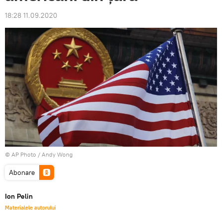
18:28 11.09.2020
© AP Photo / Andy Wong
Abonare
Ion Pelin
Materialele autorului