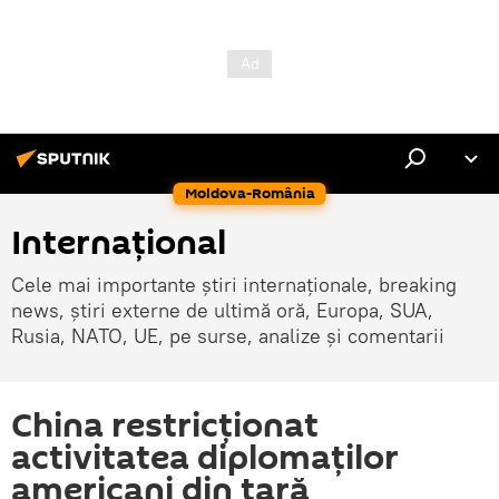
Moldova-România
Internaţional
Cele mai importante știri internaționale, breaking
news, știri externe de ultimă oră, Europa, SUA,
Rusia, NATO, UE, pe surse, analize și comentarii
China restricționat
activitatea diplomaților
americani din țară