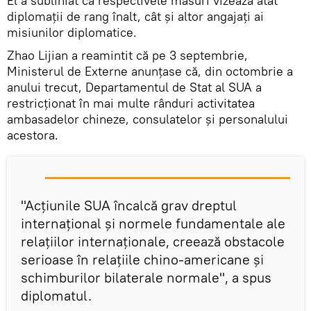
El a subliniat că respectivele măsuri vizează atât
diplomații de rang înalt, cât și altor angajați ai
misiunilor diplomatice.
Zhao Lijian a reamintit că pe 3 septembrie,
Ministerul de Externe anunțase că, din octombrie a
anului trecut, Departamentul de Stat al SUA a
restricționat în mai multe rânduri activitatea
ambasadelor chineze, consulatelor și personalului
acestora.
"Acțiunile SUA încalcă grav dreptul
internațional și normele fundamentale ale
relațiilor internaționale, creează obstacole
serioase în relațiile chino-americane și
schimburilor bilaterale normale", a spus
diplomatul.