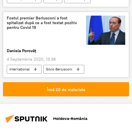
Polonia
Țările Baltice
Fostul premier Berlusconi a fost
spitalizat după ce a fost testat pozitiv
pentru Covid 19
Daniela Porovăț
4 Septembrie 2020, 13:38
Internaţional
Silvio Berlusconi
COVID-19
Încă 20 de materiale
Moldova-România