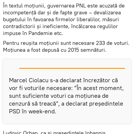
În textul moțiunii, guvernarea PNL este acuzată de
incompetență dar și de fapte grave – devalizarea
bugetului în favoarea firmelor liberalilor, măsuri
contradictorii și ineficiente, încălcarea regulilor
impuse în Pandemie etc.
Pentru reușita moțiunii sunt necesare 233 de voturi.
Moțiunea a fost depusă cu 2015 semnături.
Marcel Ciolacu s-a declarat încrezător că
vor fi voturile necesare: ”În acest moment,
sunt suficiente voturi ca moţiunea de
cenzură să treacă”, a declarat președintele
PSD în week-end.
Ludovic Orban, ca și președintele Iohannis,