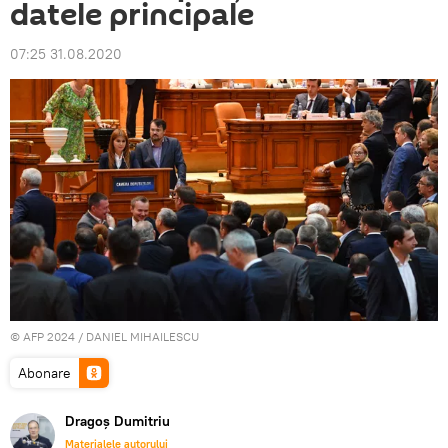
datele principale
07:25 31.08.2020
© AFP 2024 / DANIEL MIHAILESCU
Abonare
Dragoș Dumitriu
Materialele autorului