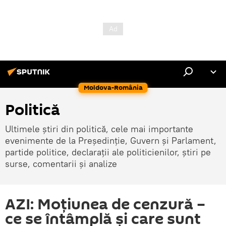
Moldova-România
Politică
Ultimele știri din politică, cele mai importante
evenimente de la Președinție, Guvern și Parlament,
partide politice, declarații ale politicienilor, știri pe
surse, comentarii și analize
AZI: Moțiunea de cenzură –
ce se întâmplă și care sunt