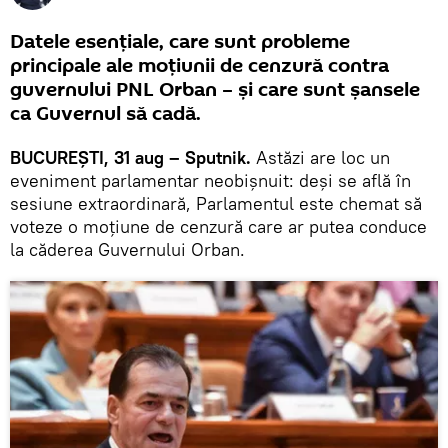
Datele esențiale, care sunt probleme
principale ale moțiunii de cenzură contra
guvernului PNL Orban – și care sunt șansele
ca Guvernul să cadă.
BUCUREȘTI, 31 aug – Sputnik.
Astăzi are loc un
eveniment parlamentar neobișnuit: deși se află în
sesiune extraordinară, Parlamentul este chemat să
voteze o moțiune de cenzură care ar putea conduce
la căderea Guvernului Orban.