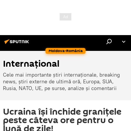
Moldova-România
Internaţional
Cele mai importante știri internaționale, breaking
news, știri externe de ultimă oră, Europa, SUA,
Rusia, NATO, UE, pe surse, analize și comentarii
Ucraina își închide granițele
peste câteva ore pentru o
lună de zile!