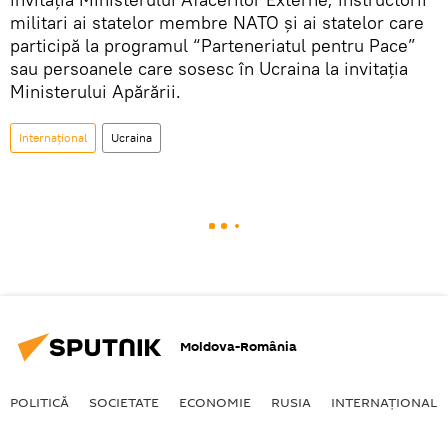
militari ai statelor membre NATO și ai statelor care
participă la programul “Parteneriatul pentru Pace”
sau persoanele care sosesc în Ucraina la invitația
Ministerului Apărării.
Internaţional
Ucraina
Moldova-România
POLITICĂ
SOCIETATE
ECONOMIE
RUSIA
INTERNAŢIONAL