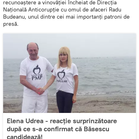
recunoaștere a vinovăției încheiat de Direcția
Națională Anticorupție cu omul de afaceri Radu
Budeanu, unul dintre cei mai importanți patroni de
presă.
Elena Udrea - reacție surprinzătoare
după ce s-a confirmat că Băsescu
candidează!