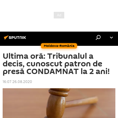
Moldova-România
Ultima oră: Tribunalul a
decis, cunoscut patron de
presă CONDAMNAT la 2 ani!
16:07 26.08.2020