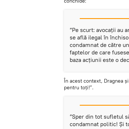
conchide:
”Pe scurt: avocații au 
se află ilegal în închi
condamnat de către un 
faptelor de care fusese
baza acțiunii este o dec
În acest context, Dragnea și
pentru toți!”.
”Sper din tot sufletul s
condamnat politic! Și to