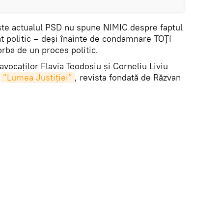
este actualul PSD nu spune NIMIC despre faptul
 politic – deși înainte de condamnare TOȚI
orba de un proces politic.
avocaților Flavia Teodosiu și Corneliu Liviu
e
”Lumea Justiției”
, revista fondată de Răzvan