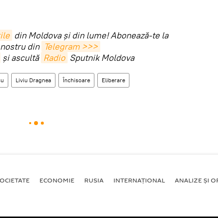
ile
din Moldova și din lume! Abonează-te la
 nostru din
Telegram >>>
și ascultă
Radio
Sputnik Moldova
cu
Liviu Dragnea
Închisoare
Eliberare
OCIETATE
ECONOMIE
RUSIA
INTERNAŢIONAL
ANALIZE ȘI OP