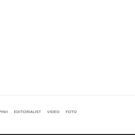
INII
EDITORIALIST
VIDEO
FOTO