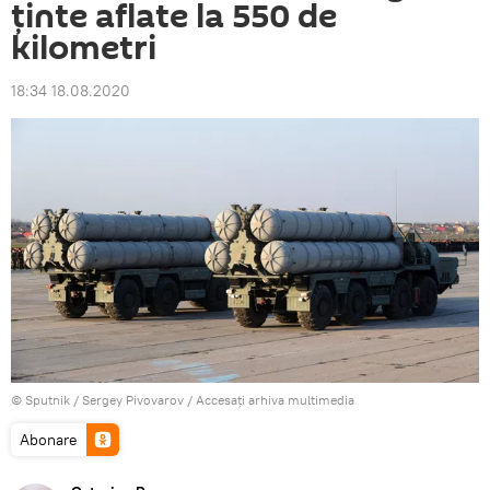
ținte aflate la 550 de
kilometri
18:34 18.08.2020
© Sputnik / Sergey Pivovarov
/
Accesați arhiva multimedia
Abonare