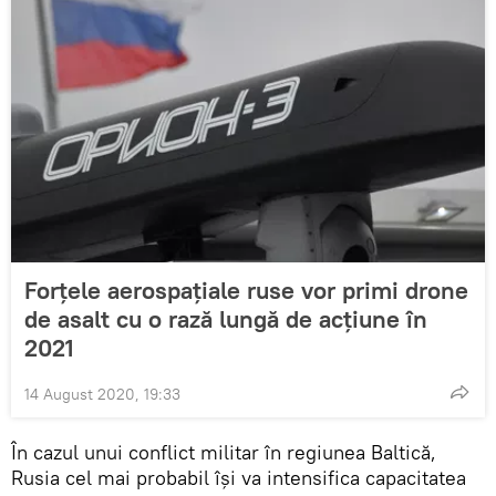
Forțele aerospațiale ruse vor primi drone
de asalt cu o rază lungă de acțiune în
2021
14 August 2020, 19:33
În cazul unui conflict militar în regiunea Baltică,
Rusia cel mai probabil își va intensifica capacitatea