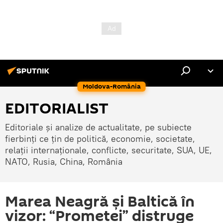
Moldova-România
EDITORIALIST
Editoriale și analize de actualitate, pe subiecte
fierbinți ce țin de politică, economie, societate,
relații internaționale, conflicte, securitate, SUA, UE,
NATO, Rusia, China, România
Marea Neagră și Baltică în
vizor: “Prometei” distruge