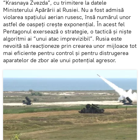
“Krasnaya Zvezda”, cu trimitere la datele
Ministerului Apărării al Rusiei. Nu a fost admisă
violarea spațiului aerian rusesc, însă numărul unor
astfel de oaspeți crește exponențial. În acest fel
Pentagonul exersează o strategie, o tactică și niște
algoritmi ai “unui atac imprevizibil”. Rusia este
nevoită să reacționeze prin crearea unor mijloace tot
mai eficiente pentru control și pentru distrugerea
aparatelor de zbor ale unui potențial agresor.