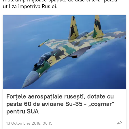
utiliza împotriva Rusiei.
Forțele aerospațiale rusești, dotate cu
peste 60 de avioane Su-35 - „coșmar”
pentru SUA
13 Octombrie 2018, 06:15