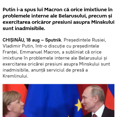
Putin i-a spus lui Macron că orice imixtiune în
problemele interne ale Belarusului, precum și
exercitarea oricăror presiuni asupra Minskului
sunt inadmisibile.
CHIȘINĂU, 18 aug – Sputnik
. Președintele Rusiei,
Vladimir Putin, într-o discuție cu președintele
Franței, Emmanuel Macron, a subliniat că orice
imixtiune în problemele interne ale Belarusului și
exercitarea oricărei presiuni asupra Minskului sunt
inadmisibile, anunță serviciul de presă a
Kremlinului.