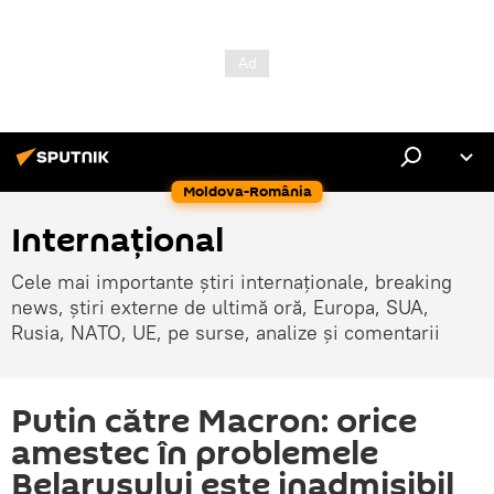
Moldova-România
Internaţional
Cele mai importante știri internaționale, breaking
news, știri externe de ultimă oră, Europa, SUA,
Rusia, NATO, UE, pe surse, analize și comentarii
Putin către Macron: orice
amestec în problemele
Belarusului este inadmisibil