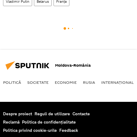
Vladimir Putin
Belarus
Franţa
Moldova-România
POLITICĂ
SOCIETATE
ECONOMIE
RUSIA
INTERNAŢIONAL
Despre proiect
Reguli de utilizare
Contacte
Reclamă
Politica de confidențialitate
Politica privind cookie-urile
Feedback