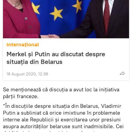
Internaţional
Merkel și Putin au discutat despre
situația din Belarus
18 August 2020, 12:38
Se menționează că discuția a avut loc la inițiativa
părții franceze.
“În discuțiile despre situația din Belarus, Vladimir
Putin a subliniat că orice imixtiune în problemele
interne ale Republicii și exercitarea unor presiuni
asupra autorităților belaruse sunt inadmisibile. Cei