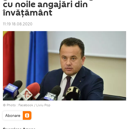
cu noile angajări din
învățământ
11:19 18.08.2020
© Photo :
Facebook / Liviu Pop
Abonare