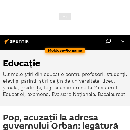
Moldova-România
Educație
Ultimele știri din educație pentru profesori, studenți,
elevi și părinți, știri ce țin de universitate, liceu,
școală, grădiniță, legi și anunțuri de la Ministerul
Educației, examene, Evaluare Națională, Bacalaureat
Pop, acuzații la adresa
guvernului Orban: legătură