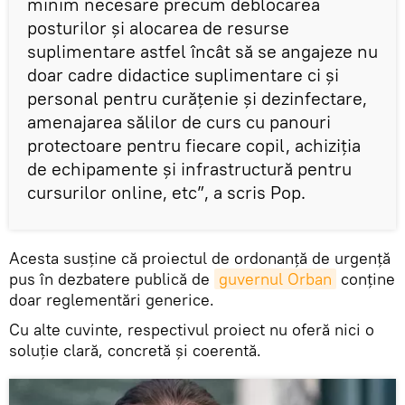
minim necesare precum deblocarea
posturilor și alocarea de resurse
suplimentare astfel încât să se angajeze nu
doar cadre didactice suplimentare ci și
personal pentru curățenie și dezinfectare,
amenajarea sălilor de curs cu panouri
protectoare pentru fiecare copil, achiziția
de echipamente și infrastructură pentru
cursurilor online, etc”, a scris Pop.
Acesta susține că proiectul de ordonanță de urgență
pus în dezbatere publică de
guvernul Orban
conține
doar reglementări generice.
Cu alte cuvinte, respectivul proiect nu oferă nici o
soluție clară, concretă și coerentă.