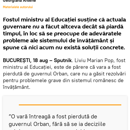
Georgiana Arsene
Materialele autorului
Fostul ministru al Educației susține că actuala
guvernare nu a făcut altceva decât să piardă
timpul, în loc să se preocupe de adevăratele
probleme ale sistemului de învățământ și
spune că nici acum nu există soluții concrete.
BUCUREȘTI, 18 aug – Sputnik
. Liviu Marian Pop, fost
ministru al Educației, este de părere că vara a fost
pierdută de guvernul Orban, care nu a găsit rezolvări
pentru problemele grave din sistemul românesc de
învățământ.
”O vară întreagă a fost pierdută de
guvernul Orban, fără să se ia deciziile