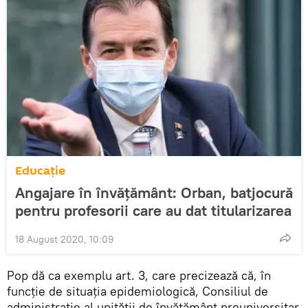
Educație
Angajare în învățământ: Orban, batjocură
pentru profesorii care au dat titularizarea
18 August 2020, 10:09
Pop dă ca exemplu art. 3, care precizează că, în
funcție de situația epidemiologică, Consiliul de
administrație al unității de învățământ preuniversitar