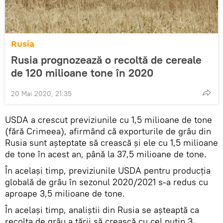
Rusia
Rusia prognozează o recoltă de cereale
de 120 milioane tone în 2020
20 Mai 2020, 21:35
USDA a crescut previziunile cu 1,5 milioane de tone
(fără Crimeea), afirmând că exporturile de grâu din
Rusia sunt așteptate să crească și ele cu 1,5 milioane
de tone în acest an, până la 37,5 milioane de tone.
În același timp, previziunile USDA pentru producția
globală de grâu în sezonul 2020/2021 s-a redus cu
aproape 3,5 milioane de tone.
În același timp, analiștii din Rusia se așteaptă ca
recolta de grâu a țării să crească cu cel puțin 3