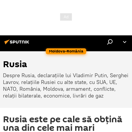
Moldova-România
Rusia
Despre Rusia, declarațiile lui Vladimir Putin, Serghei
Lavrov, relațiile Rusiei cu alte state, cu SUA, UE,
NATO, România, Moldova, armament, conflicte,
relații bilaterale, economice, livrări de gaz
Rusia este pe cale să obțină
una din cele mai mari