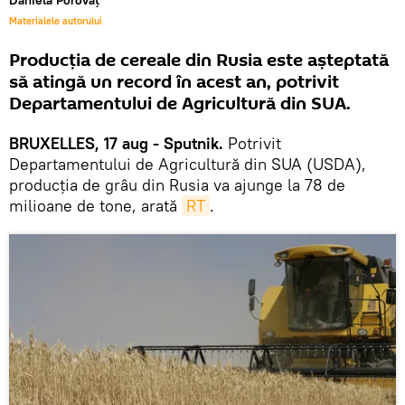
Daniela Porovăț
Materialele autorului
Producția de cereale din Rusia este așteptată
să atingă un record în acest an, potrivit
Departamentului de Agricultură din SUA.
BRUXELLES, 17 aug - Sputnik.
Potrivit
Departamentului de Agricultură din SUA (USDA),
producția de grâu din Rusia va ajunge la 78 de
milioane de tone, arată
RT
.