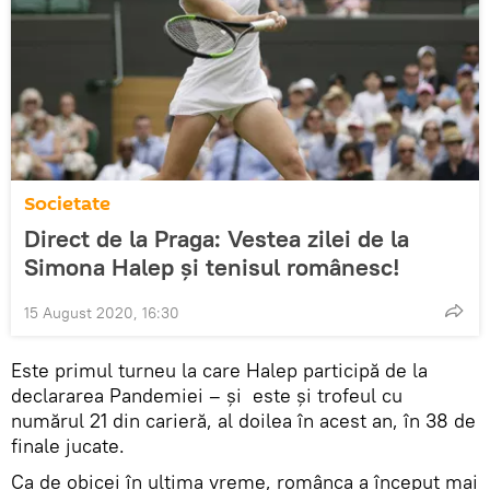
Societate
Direct de la Praga: Vestea zilei de la
Simona Halep și tenisul românesc!
15 August 2020, 16:30
Este primul turneu la care Halep participă de la
declararea Pandemiei – și este și trofeul cu
numărul 21 din carieră, al doilea în acest an, în 38 de
finale jucate.
Ca de obicei în ultima vreme, românca a început mai