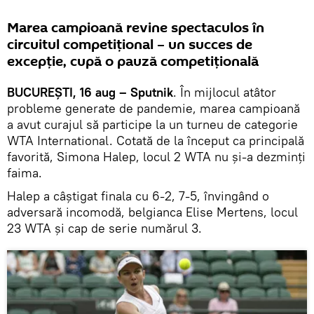
Marea campioană revine spectaculos în
circuitul competițional – un succes de
excepție, cupă o pauză competițională
BUCUREȘTI, 16 aug – Sputnik
. În mijlocul atâtor
probleme generate de pandemie, marea campioană
a avut curajul să participe la un turneu de categorie
WTA International. Cotată de la început ca principală
favorită, Simona Halep, locul 2 WTA nu și-a dezminți
faima.
Halep a câştigat finala cu 6-2, 7-5, învingând o
adversară incomodă, belgianca Elise Mertens, locul
23 WTA şi cap de serie numărul 3.