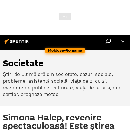
Moldova-România
Societate
Știri de ultimă oră din societate, cazuri sociale,
probleme, asistență socială, viața de zi cu zi,
evenimente publice, culturale, viața de la țară, din
cartier, prognoza meteo
Simona Halep, revenire
spectaculoasă! Este știrea