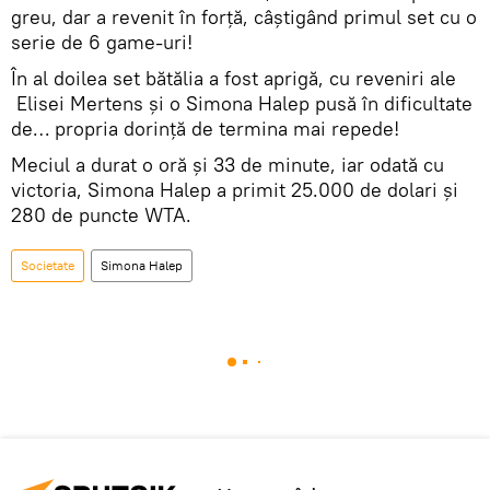
greu, dar a revenit în forță, câștigând primul set cu o
serie de 6 game-uri!
În al doilea set bătălia a fost aprigă, cu reveniri ale
Elisei Mertens și o Simona Halep pusă în dificultate
de… propria dorință de termina mai repede!
Meciul a durat o oră şi 33 de minute, iar odată cu
victoria, Simona Halep a primit 25.000 de dolari şi
280 de puncte WTA.
Societate
Simona Halep