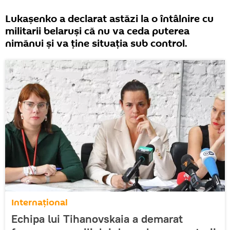
Lukașenko a declarat astăzi la o întâlnire cu
militarii belaruși că nu va ceda puterea
nimănui și va ține situația sub control.
Internaţional
Echipa lui Tihanovskaia a demarat