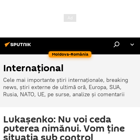
Moldova-România
Internaţional
Cele mai importante știri internaționale, breaking
news, știri externe de ultimă oră, Europa, SUA,
Rusia, NATO, UE, pe surse, analize și comentarii
Lukașenko: Nu voi ceda
puterea nimănui. Vom ține
situația sub control