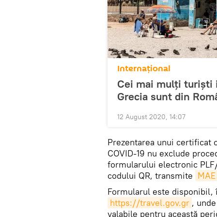
Internaţional
Cei mai mulți turiști 
Grecia sunt din Rom
12 August 2020, 14:07
Prezentarea unui certificat c
COVID-19 nu exclude procedu
formularului electronic PL
codului QR, transmite
MAE
Formularul este disponibil, 
https://travel.gov.gr
, unde
valabile pentru această peri