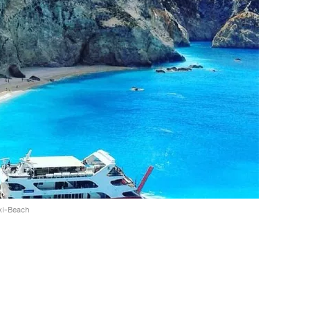
ki-Beach