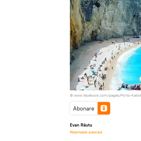
© www.facebook.com/pages/Porto-Katsi
Abonare
Evan Răutu
Materialele autorului