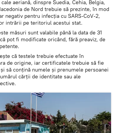
e cale aeriană, dinspre Suedia, Cehia, Belgia,
Macedonia de Nord trebuie să prezinte, în mod
lar negativ pentru infecția cu SARS-CoV-2,
 intrării pe teritoriul acestui stat.
ste măsuri sunt valabile până la data de 31
 pot fi modificate oricând, fără preaviz, de
mpetente.
te că testele trebuie efectuate în
ra de origine, iar certificatele trebuie să fie
 și să conțină numele și prenumele persoanei
umărul cărții de identitate sau ale
ective.