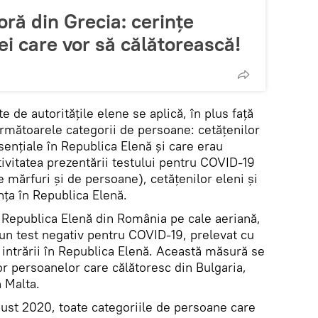
oră din Grecia: cerințe
ei care vor să călătorească!
 de autoritățile elene se aplică, în plus față
următoarele categorii de persoane: cetățenilor
sențiale în Republica Elenă și care erau
ativitatea prezentării testului pentru COVID-19
e mărfuri și de persoane), cetățenilor eleni și
nța în Republica Elenă.
 Republica Elenă din România pe cale aeriană,
 un test negativ pentru COVID-19, prelevat cu
intrării în Republica Elenă. Această măsură se
or persoanelor care călătoresc din Bulgaria,
 Malta.
gust 2020, toate categoriile de persoane care