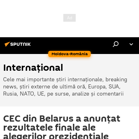
Moldova-România
Internaţional
Cele mai importante știri internaționale, breaking
news, știri externe de ultimă oră, Europa, SUA,
Rusia, NATO, UE, pe surse, analize și comentarii
CEC din Belarus a anunțat
rezultatele finale ale
alegerilor prezidențiale