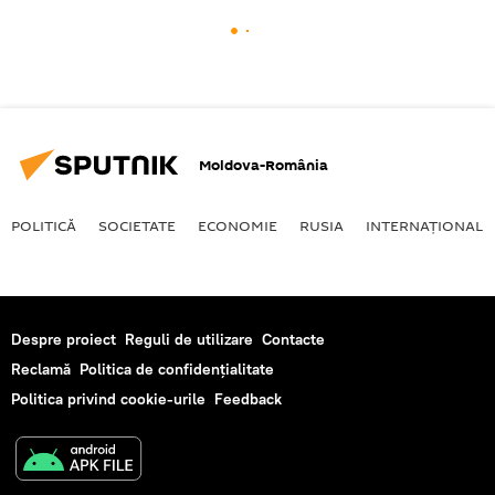
Moldova-România
POLITICĂ
SOCIETATE
ECONOMIE
RUSIA
INTERNAŢIONAL
Despre proiect
Reguli de utilizare
Contacte
Reclamă
Politica de confidențialitate
Politica privind cookie-urile
Feedback