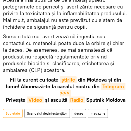
pictogramele de pericol şi avertizările necesare cu
privire la toxicitatea și la inflamabilitatea produsului.
Mai mult, ambalajul nu este prevăzut cu sistem de
închidere de siguranță pentru copii.
Sursa citată mai avertizează că ingestia sau
contactul cu metanolul poate duce la orbire și chiar
la deces. De asemenea, se mai semnalează că
produsul nu respectă regulamentele privind
produsele biocide și clasificarea, etichetarea și
ambalarea (CLP) acestora.
Fii la curent cu toate
știrile
din Moldova și din
lume! Abonează-te la canalul nostru din
Telegram 
>>>
Privește
Video
și ascultă
Radio
Sputnik Moldova
Societate
Scandalul dezinfectanților
deces
magazine