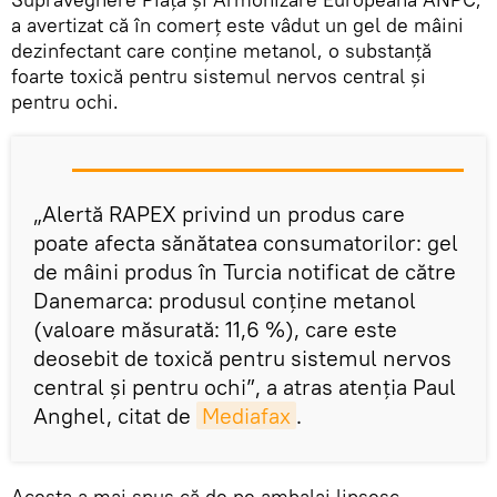
a avertizat că în comerţ este vâdut un gel de mâini
dezinfectant care conţine metanol, o substanţă
foarte toxică pentru sistemul nervos central şi
pentru ochi.
„Alertă RAPEX privind un produs care
poate afecta sănătatea consumatorilor: gel
de mâini produs în Turcia notificat de către
Danemarca: produsul conține metanol
(valoare măsurată: 11,6 %), care este
deosebit de toxică pentru sistemul nervos
central și pentru ochi”, a atras atenţia Paul
Anghel, citat de
Mediafax
.
Acesta a mai spus că de pe ambalaj lipsesc