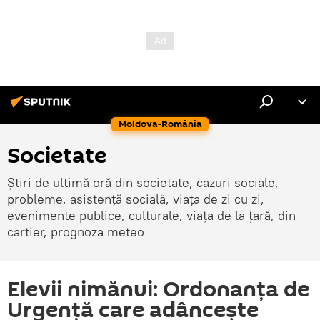
Moldova-România
Societate
Știri de ultimă oră din societate, cazuri sociale,
probleme, asistență socială, viața de zi cu zi,
evenimente publice, culturale, viața de la țară, din
cartier, prognoza meteo
Elevii nimănui: Ordonanța de
Urgență care adâncește