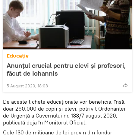
Educație
Anunțul crucial pentru elevi și profesori,
făcut de Iohannis
5 August 2020, 18:03
De aceste tichete educaționale vor beneficia, însă,
doar 260.000 de copii și elevi, potrivit Ordonanței
de Urgență a Guvernului nr. 133/7 august 2020,
publicată deja în Monitorul Oficial.
Cele 130 de milioane de lei provin din fonduri