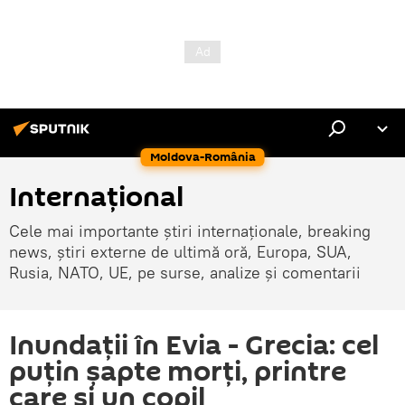
Moldova-România
Internaţional
Cele mai importante știri internaționale, breaking
news, știri externe de ultimă oră, Europa, SUA,
Rusia, NATO, UE, pe surse, analize și comentarii
Inundații în Evia - Grecia: cel
puțin șapte morți, printre
care și un copil