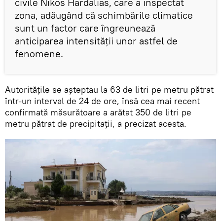
civile Nikos Hardalias, care a inspectat
zona, adăugând că schimbările climatice
sunt un factor care îngreunează
anticiparea intensităţii unor astfel de
fenomene.
Autorităţile se aşteptau la 63 de litri pe metru pătrat
într-un interval de 24 de ore, însă cea mai recent
confirmată măsurătoare a arătat 350 de litri pe
metru pătrat de precipitaţii, a precizat acesta.