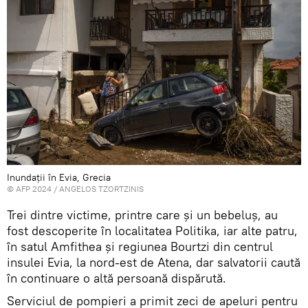
Inundații în Evia, Grecia
© AFP 2024 / ANGELOS TZORTZINIS
Trei dintre victime, printre care şi un bebeluş, au
fost descoperite în localitatea Politika, iar alte patru,
în satul Amfithea şi regiunea Bourtzi din centrul
insulei Evia, la nord-est de Atena, dar salvatorii caută
în continuare o altă persoană dispărută.
Serviciul de pompieri a primit zeci de apeluri pentru