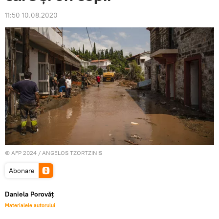
11:50 10.08.2020
© AFP 2024 / ANGELOS TZORTZINIS
Abonare
Daniela Porovăț
Materialele autorului