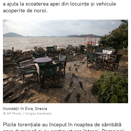
a ajuta la scoaterea apei din locuinţe şi vehicule
acoperite de noroi.
Inundații în Evia, Grecia
© AP Photo / Yorgos Karahalis
Ploile torențiale au început în noaptea de sâmbătă