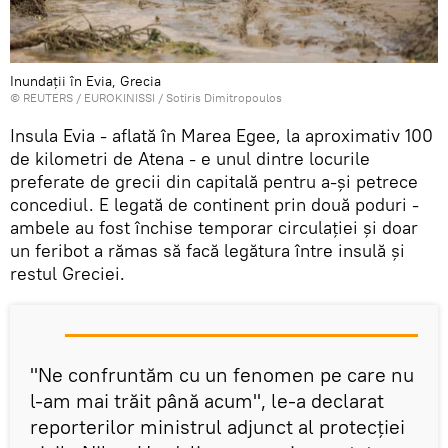
Inundații în Evia, Grecia
©
REUTERS
/ EUROKINISSI / Sotiris Dimitropoulos
Insula Evia - aflată în Marea Egee, la aproximativ 100
de kilometri de Atena - e unul dintre locurile
preferate de grecii din capitală pentru a-şi petrece
concediul. E legată de continent prin două poduri -
ambele au fost închise temporar circulației și doar
un feribot a rămas să facă legătura între insulă și
restul Greciei.
''Ne confruntăm cu un fenomen pe care nu
l-am mai trăit până acum'', le-a declarat
reporterilor ministrul adjunct al protecţiei