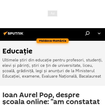
Moldova-România
Educație
Ultimele știri din educație pentru profesori, studenți,
elevi și părinți, știri ce țin de universitate, liceu,
școală, grădiniță, legi și anunțuri de la Ministerul
Educației, examene, Evaluare Națională, Bacalaureat
Ioan Aurel Pop, despre
școala online: ”am constatat