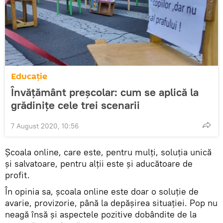
Educație
Învățământ preșcolar: cum se aplică la
grădinițe cele trei scenarii
7 August 2020, 10:56
Școala online, care este, pentru mulți, soluția unică
și salvatoare, pentru alții este și aducătoare de
profit.
În opinia sa, școala online este doar o soluție de
avarie, provizorie, până la depășirea situației. Pop nu
neagă însă și aspectele pozitive dobândite de la