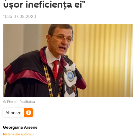
ușor ineficiența ei”
11:35 07.08.2020
© Photo :
Realitatea
Abonare
Georgiana Arsene
Materialele autorului