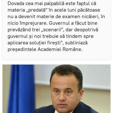
Dovada cea mai palpabilă este faptul că
materia „predată” în acele luni păcătoase
nu a devenit materie de examen nicăieri, în
nicio împrejurare. Guvernul a făcut bine
prevăzând trei „scenarii”, dar deopotrivă
guvernul și noi trebuie să tindem spre
aplicarea soluției firești”, subliniază
președintele Academiei Române.