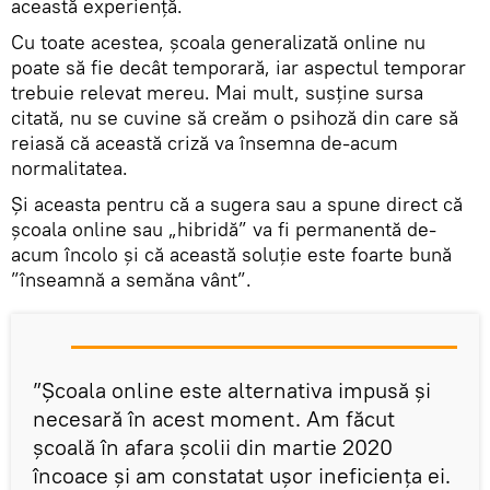
această experiență.
Cu toate acestea, școala generalizată online nu
poate să fie decât temporară, iar aspectul temporar
trebuie relevat mereu. Mai mult, susține sursa
citată, nu se cuvine să creăm o psihoză din care să
reiasă că această criză va însemna de-acum
normalitatea.
Și aceasta pentru că a sugera sau a spune direct că
școala online sau „hibridă” va fi permanentă de-
acum încolo și că această soluție este foarte bună
”înseamnă a semăna vânt”.
”Școala online este alternativa impusă și
necesară în acest moment. Am făcut
școală în afara școlii din martie 2020
încoace și am constatat ușor ineficiența ei.