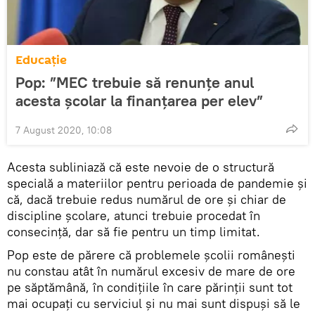
Educație
Pop: ”MEC trebuie să renunțe anul
acesta școlar la finanțarea per elev”
7 August 2020, 10:08
Acesta subliniază că este nevoie de o structură
specială a materiilor pentru perioada de pandemie și
că, dacă trebuie redus numărul de ore și chiar de
discipline școlare, atunci trebuie procedat în
consecință, dar să fie pentru un timp limitat.
Pop este de părere că problemele școlii românești
nu constau atât în numărul excesiv de mare de ore
pe săptămână, în condițiile în care părinții sunt tot
mai ocupați cu serviciul și nu mai sunt dispuși să le