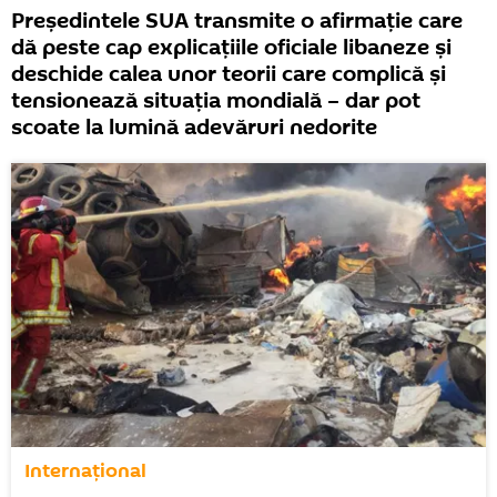
Președintele SUA transmite o afirmație care
dă peste cap explicațiile oficiale libaneze și
deschide calea unor teorii care complică și
tensionează situația mondială – dar pot
scoate la lumină adevăruri nedorite
Internaţional