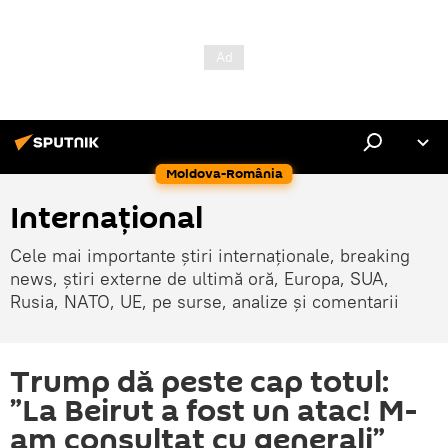
Moldova-România
Internaţional
Cele mai importante știri internaționale, breaking
news, știri externe de ultimă oră, Europa, SUA,
Rusia, NATO, UE, pe surse, analize și comentarii
Trump dă peste cap totul:
”La Beirut a fost un atac! M-
am consultat cu generali”