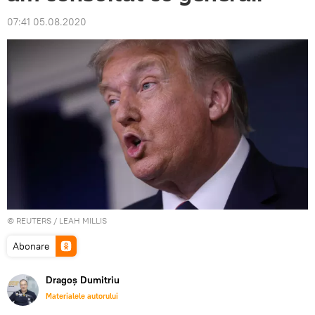
07:41 05.08.2020
©
REUTERS
/ LEAH MILLIS
Abonare
Dragoș Dumitriu
Materialele autorului