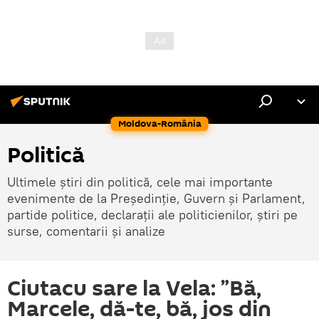
Moldova-România
Politică
Ultimele știri din politică, cele mai importante
evenimente de la Președinție, Guvern și Parlament,
partide politice, declarații ale politicienilor, știri pe
surse, comentarii și analize
Ciutacu sare la Vela: ”Bă,
Marcele, dă-te, bă, jos din