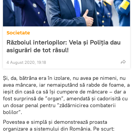
Societate
Războiul interlopilor: Vela și Poliția dau
asigurări de tot râsul!
4 August 2020, 19:18
Și, da, bătrâna era în izolare, nu avea pe nimeni, nu
avea mâncare, iar nemaiputând să rabde de foame, a
ieșit din casă ca să își cumpere de mâncare – dar a
fost surprinsă de ”organ”, amendată și cadorisită cu
un dosar penal pentru ”zădărnicirea combaterii
bolilor”.
Povestea e simplă și demonstrează proasta
organizare a sistemului din România. Pe scurt: