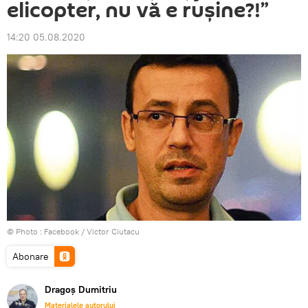
elicopter, nu vă e ruşine?!”
14:20 05.08.2020
© Photo :
Facebook / Victor Ciutacu
Abonare
Dragoș Dumitriu
Materialele autorului