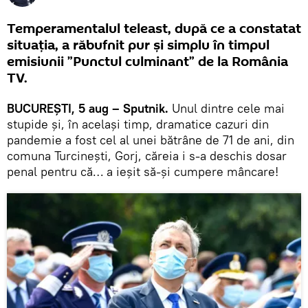
Temperamentalul teleast, după ce a constatat
situația, a răbufnit pur și simplu în timpul
emisiunii ”Punctul culminant” de la România
TV.
BUCUREȘTI, 5 aug – Sputnik.
Unul dintre cele mai
stupide și, în același timp, dramatice cazuri din
pandemie a fost cel al unei bătrâne de 71 de ani, din
comuna Turcinești, Gorj, căreia i s-a deschis dosar
penal pentru că… a ieșit să-și cumpere mâncare!