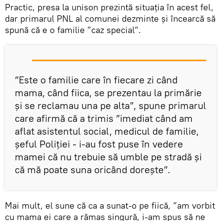
Practic, presa la unison prezintă situația în acest fel,
dar primarul PNL al comunei dezminte și încearcă să
spună că e o familie ”caz special”.
”Este o familie care în fiecare zi când
mama, când fiica, se prezentau la primărie
și se reclamau una pe alta”, spune primarul
care afirmă că a trimis ”imediat când am
aflat asistentul social, medicul de familie,
șeful Poliției - i-au fost puse în vedere
mamei că nu trebuie să umble pe stradă și
că mă poate suna oricând dorește”.
Mai mult, el sune că ca a sunat-o pe fiică, ”am vorbit
cu mama ei care a rămas singură, i-am spus să ne