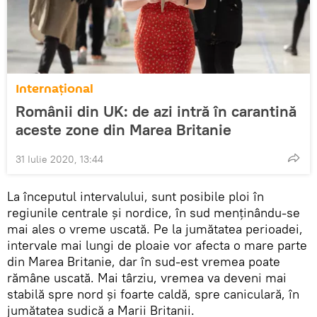
Internaţional
Românii din UK: de azi intră în carantină
aceste zone din Marea Britanie
31 Iulie 2020, 13:44
La începutul intervalului, sunt posibile ploi în
regiunile centrale și nordice, în sud menţinându-se
mai ales o vreme uscată. Pe la jumătatea perioadei,
intervale mai lungi de ploaie vor afecta o mare parte
din Marea Britanie, dar în sud-est vremea poate
rămâne uscată. Mai târziu, vremea va deveni mai
stabilă spre nord și foarte caldă, spre caniculară, în
jumătatea sudică a Marii Britanii.