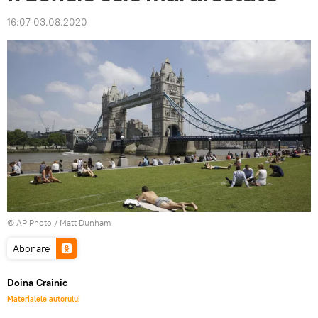
16:07 03.08.2020
© AP Photo / Matt Dunham
Abonare
Doina Crainic
Materialele autorului