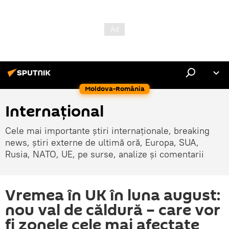
Moldova-România
Internaţional
Cele mai importante știri internaționale, breaking
news, știri externe de ultimă oră, Europa, SUA,
Rusia, NATO, UE, pe surse, analize și comentarii
Vremea în UK în luna august:
nou val de căldură – care vor
fi zonele cele mai afectate