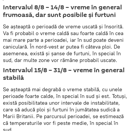
Intervalul 8/8 – 14/8 – vreme în general
frumoasă, dar sunt posibile şi furtuni
Se așteaptă o perioadă de vreme uscată și însorită.
Va fi probabil o vreme caldă sau foarte caldă în cea
mai mare parte a perioadei, iar în sud poate deveni
caniculară. În nord-vest ar putea fi câteva ploi. De
asemenea, există şi şanse de furtuni, în special în
sud, dar multe zone vor rămâne probabil uscate.
Intervalul 15/8 – 31/8 – vreme în general
stabilă
Se aşteaptă mai degrabă o vreme stabilă, cu unele
perioade foarte calde, în special în sud și est. Totuşi,
există posibilitatea unor intervale de instabilitate,
care să aducă ploi și furtuni în jumătatea sudică a
Marii Britanii. Pe parcursul perioadei, se estimează
că temperaturile vor fi peste medie, în special în
sud.