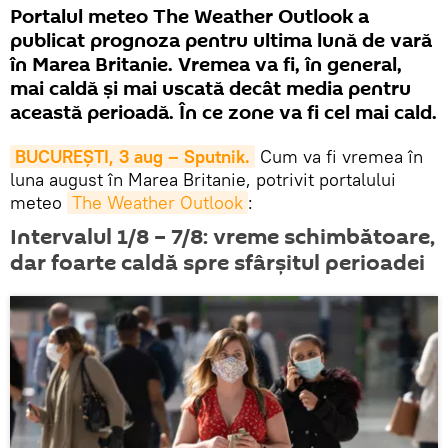
Portalul meteo The Weather Outlook a
publicat prognoza pentru ultima lună de vară
în Marea Britanie. Vremea va fi, în general,
mai caldă şi mai uscată decât media pentru
această perioadă. În ce zone va fi cel mai cald.
BUCUREŞTI, 3 aug – Sputnik.
Cum va fi vremea în
luna august în Marea Britanie, potrivit portalului
meteo
The Weather Outlook
:
Intervalul 1/8 – 7/8: vreme schimbătoare,
dar foarte caldă spre sfârşitul perioadei