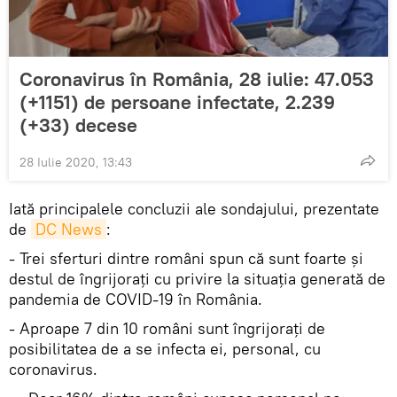
Coronavirus în România, 28 iulie: 47.053
(+1151) de persoane infectate, 2.239
(+33) decese
28 Iulie 2020, 13:43
Iată principalele concluzii ale sondajului, prezentate
de
DC News
:
- Trei sferturi dintre români spun că sunt foarte și
destul de îngrijorați cu privire la situația generată de
pandemia de COVID-19 în România.
- Aproape 7 din 10 români sunt îngrijorați de
posibilitatea de a se infecta ei, personal, cu
coronavirus.