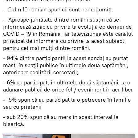
- 6 din 10 români spun că sunt nemulțumiți.
- Aproape jumătate dintre români susțin că se
informează zilnic cu privire la evoluția epidemiei de
COVID – 19 în România, iar televiziunea este canalul
principal de informare cu privire la acest subiect
pentru cei mai mulți dintre români.
- 94% dintre participanții la acest sondaj au purtat
măști în spații publice în ultimele două săptămâni,
anterioare realizării cercetării;
- 6% au participat, în ultimele două săptămâni, la o
adunare publică de orice fel / eveniment în aer liber
- 15% spun că au participat la o petrecere în familie
sau cu prietenii
- sub 20% spun că au mers în acest interval la
biserică.