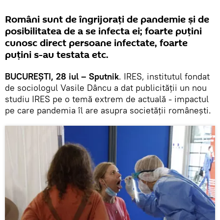
Români sunt de îngrijorați de pandemie și de
posibilitatea de a se infecta ei; foarte puțini
cunosc direct persoane infectate, foarte
puțini s-au testata etc.
BUCUREȘTI, 28 iul – Sputnik
. IRES, institutul fondat
de sociologul Vasile Dâncu a dat publicității un nou
studiu IRES pe o temă extrem de actuală - impactul
pe care pandemia îl are asupra societății românești.