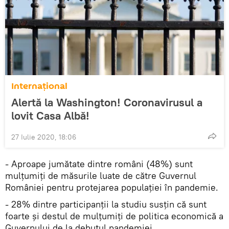
Internaţional
Alertă la Washington! Coronavirusul a
lovit Casa Albă!
27 Iulie 2020, 18:06
- Aproape jumătate dintre români (48%) sunt
mulțumiți de măsurile luate de către Guvernul
României pentru protejarea populației în pandemie.
- 28% dintre participanții la studiu susțin că sunt
foarte și destul de mulțumiți de politica economică a
Guvernului de la debutul pandemiei