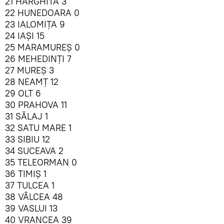
21 HARGHITA 3
22 HUNEDOARA 0
23 IALOMIŢA 9
24 IAŞI 15
25 MARAMUREŞ 0
26 MEHEDINŢI 7
27 MUREŞ 3
28 NEAMŢ 12
29 OLT 6
30 PRAHOVA 11
31 SĂLAJ 1
32 SATU MARE 1
33 SIBIU 12
34 SUCEAVA 2
35 TELEORMAN 0
36 TIMIŞ 1
37 TULCEA 1
38 VÂLCEA 48
39 VASLUI 13
40 VRANCEA 39