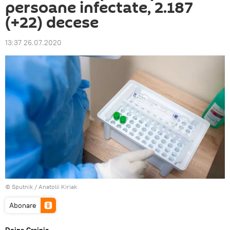
persoane infectate, 2.187
(+22) decese
13:37 26.07.2020
© Sputnik / Anatolii Kiriak
Abonare