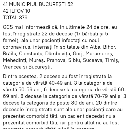
41 MUNICIPIUL BUCUREŞTI 52
42 ILFOV 10
TOTAL 379
GCS mai informează că, în ultimele 24 de ore, au
fost înregistrate 22 de decese (17 bărbați și 5
femei), ale unor pacienți infectați cu noul
coronavirus, internați în spitalele din Alba, Bihor,
Brăila, Constanța, Dâmbovița, Gorj, Maramureș,
Mehedinți, Mureș, Prahova, Sibiu, Suceava, Timiș,
Vrancea și București.
Dintre acestea, 2 decese au fost înregistrate la
categoria de vârstă 40-49 ani, 3 la categoria de
vârstă 50-59 ani, 6 decese la categoria de vârstă 60-
69 ani, 8 decese la categoria de vârstă 70-79 ani și 3
decese la categoria de peste 80 de ani. 20 dintre
decesele înregistrate sunt ale unor pacienți care au
prezentat comorbidități, un pacient decedat nu a
prezentat comorbidități, iar pentru altul nu au fost