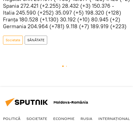
Spania 272.421 (+2.255) 28.432 (+3) 150.376 -
Italia 245.590 (+252) 35.097 (+5) 198.320 (+128)
Franţa 180.528 (+1.130) 30.192 (+10) 80.945 (+2)
Germania 204.964 (+781) 9.118 (+7) 189.919 (+223)
Societate
SĂNĂTATE
Moldova-România
POLITICĂ
SOCIETATE
ECONOMIE
RUSIA
INTERNAŢIONAL