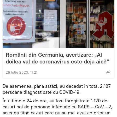
Românii din Germania, avertizare: „Al
doilea val de coronavirus este deja aici!”
26 Iulie 2020, 11:21
De asemenea, până astăzi, au decedat în total 2.187
persoane diagnosticate cu COVID-19.
În ultimele 24 de ore, au fost înregistrate 1.120 de
cazuri noi de persoane infectate cu SARS – CoV - 2,
acestea fiind cazuri care nu au mai avut anterior un