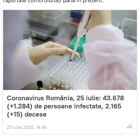
raportate comorbidități până în prezent.
Coronavirus România, 25 iulie: 43.678
(+1.284) de persoane infectate, 2.165
(+15) decese
25 Iulie 2020, 14:34