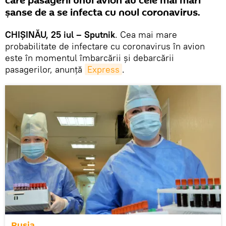
care pasagerii unui avion au cele mai mari
șanse de a se infecta cu noul coronavirus.
CHIȘINĂU, 25 iul – Sputnik
. Cea mai mare
probabilitate de infectare cu coronavirus în avion
este în momentul îmbarcării și debarcării
pasagerilor, anunță
Express
.
Rusia