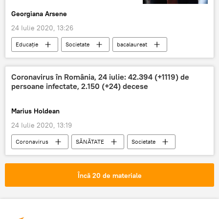
Georgiana Arsene
24 Iulie 2020, 13:26
Educație
Societate
bacalaureat
2020
Coronavirus în România, 24 iulie: 42.394 (+1119) de
persoane infectate, 2.150 (+24) decese
Marius Holdean
24 Iulie 2020, 13:19
Coronavirus
SĂNĂTATE
Societate
Încă 20 de materiale