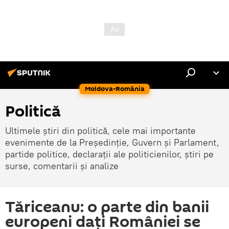
Moldova-România
Politică
Ultimele știri din politică, cele mai importante
evenimente de la Președinție, Guvern și Parlament,
partide politice, declarații ale politicienilor, știri pe
surse, comentarii și analize
Tăriceanu: o parte din banii
europeni dați României se