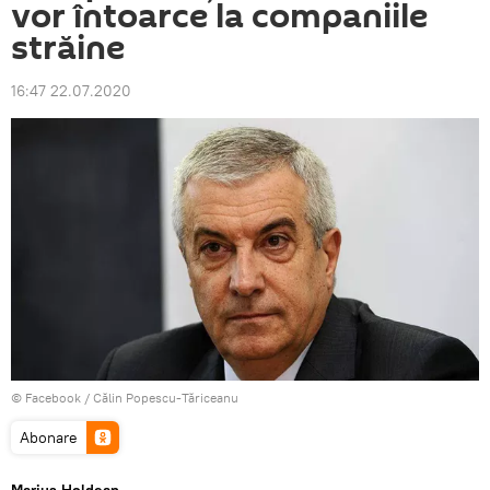
vor întoarce la companiile
străine
16:47 22.07.2020
© Facebook /
Călin Popescu-Tăriceanu
Abonare