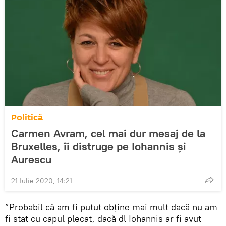
Politică
Carmen Avram, cel mai dur mesaj de la
Bruxelles, îi distruge pe Iohannis și
Aurescu
21 Iulie 2020, 14:21
”Probabil că am fi putut obţine mai mult dacă nu am
fi stat cu capul plecat, dacă dl Iohannis ar fi avut