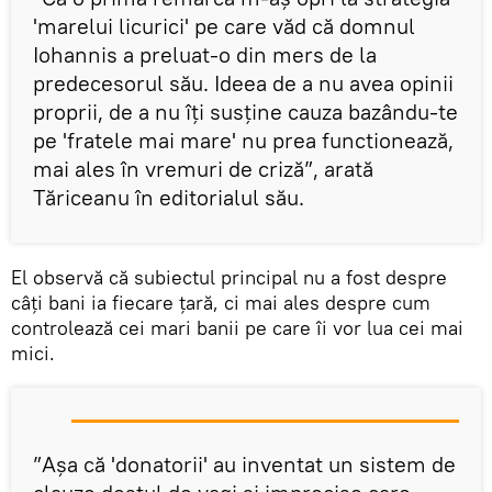
'marelui licurici' pe care văd că domnul
Iohannis a preluat-o din mers de la
predecesorul său. Ideea de a nu avea opinii
proprii, de a nu îţi susţine cauza bazându-te
pe 'fratele mai mare' nu prea functionează,
mai ales în vremuri de criză”, arată
Tăriceanu în editorialul său.
El observă că subiectul principal nu a fost despre
câţi bani ia fiecare ţară, ci mai ales despre cum
controlează cei mari banii pe care îi vor lua cei mai
mici.
”Aşa că 'donatorii' au inventat un sistem de