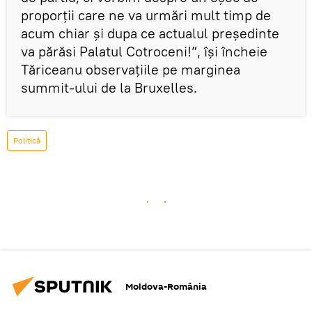
proporţii care ne va urmări mult timp de
acum chiar şi dupa ce actualul preşedinte
va părăsi Palatul Cotroceni!”, își încheie
Tăriceanu observațiile pe marginea
summit-ului de la Bruxelles.
Politică
Moldova-România