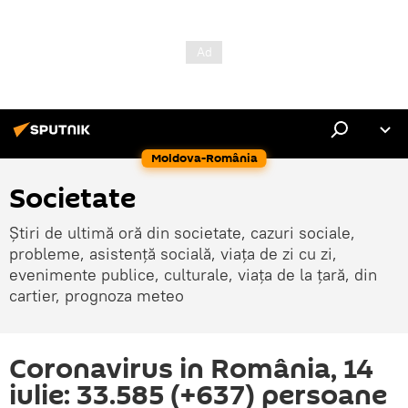
Moldova-România
Societate
Știri de ultimă oră din societate, cazuri sociale,
probleme, asistență socială, viața de zi cu zi,
evenimente publice, culturale, viața de la țară, din
cartier, prognoza meteo
Coronavirus in România, 14
iulie: 33.585 (+637) persoane