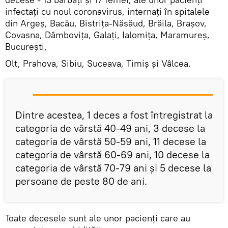
infectați cu noul coronavirus, internați în spitalele
din Argeș, Bacău, Bistrița-Năsăud, Brăila, Brașov,
Covasna, Dâmbovița, Galați, Ialomița, Maramureș,
București,
Olt, Prahova, Sibiu, Suceava, Timiș și Vâlcea.
Dintre acestea, 1 deces a fost întregistrat la
categoria de vârstă 40-49 ani, 3 decese la
categoria de vârstă 50-59 ani, 11 decese la
categoria de vârstă 60-69 ani, 10 decese la
categoria de vârstă 70-79 ani și 5 decese la
persoane de peste 80 de ani.
Toate decesele sunt ale unor pacienți care au