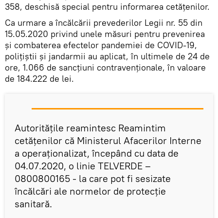
358, deschisă special pentru informarea cetățenilor.
Ca urmare a încălcării prevederilor Legii nr. 55 din
15.05.2020 privind unele măsuri pentru prevenirea
și combaterea efectelor pandemiei de COVID-19,
polițiștii și jandarmii au aplicat, în ultimele de 24 de
ore, 1.066 de sancţiuni contravenţionale, în valoare
de 184.222 de lei.
Autoritățile reamintesc Reamintim
cetățenilor că Ministerul Afacerilor Interne
a operaționalizat, începând cu data de
04.07.2020, o linie TELVERDE –
0800800165 - la care pot fi sesizate
încălcări ale normelor de protecție
sanitară.