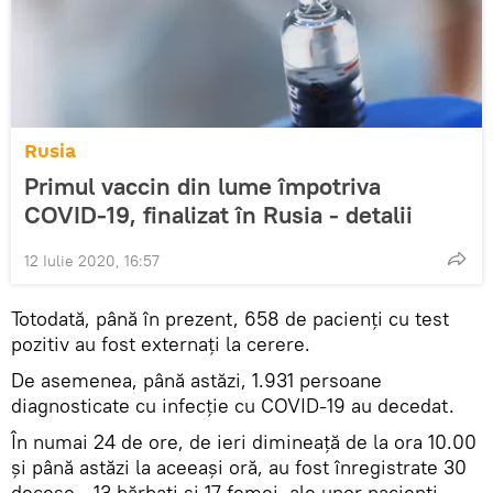
Rusia
Primul vaccin din lume împotriva
COVID-19, finalizat în Rusia - detalii
12 Iulie 2020, 16:57
Totodată, până în prezent, 658 de pacienți cu test
pozitiv au fost externați la cerere.
De asemenea, până astăzi, 1.931 persoane
diagnosticate cu infecție cu COVID-19 au decedat.
În numai 24 de ore, de ieri dimineață de la ora 10.00
și până astăzi la aceeași oră, au fost înregistrate 30
decese - 13 bărbați și 17 femei, ale unor pacienți