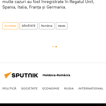
multe cazuri au fost înregistrate în Regatul Unit,
Spania, Italia, Franţa și Germania.
Societate
SĂNĂTATE
România
deces
Moldova-România
POLITICĂ
SOCIETATE
ECONOMIE
RUSIA
INTERNAŢIONAL