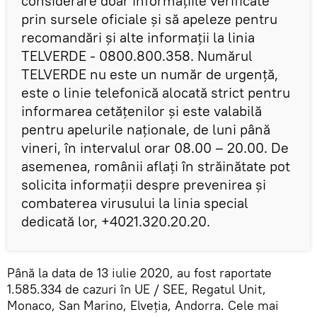
considerare doar informațiile verificate
prin sursele oficiale și să apeleze pentru
recomandări și alte informații la linia
TELVERDE - 0800.800.358. Numărul
TELVERDE nu este un număr de urgență,
este o linie telefonică alocată strict pentru
informarea cetățenilor și este valabilă
pentru apelurile naționale, de luni până
vineri, în intervalul orar 08.00 – 20.00. De
asemenea, românii aflați în străinătate pot
solicita informații despre prevenirea și
combaterea virusului la linia special
dedicată lor, +4021.320.20.20.
Până la data de 13 iulie 2020, au fost raportate
1.585.334 de cazuri în UE / SEE, Regatul Unit,
Monaco, San Marino, Elveția, Andorra. Cele mai