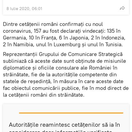
8 Iulie 2020, 06:01
Dintre cetățenii români confirmați cu noul
coronavirus, 157 au fost declarați vindecați: 135 în
Germania, 10 în Franța, 6 în Japonia, 2 în Indonezia,
2 în Namibia, unul în Luxemburg și unul în Tunisia.
Reprezentanții Grupului de Comunicare Strategică
subliniază că aceste date sunt obținute de misiunile
diplomatice și oficiile consulare ale României în
străinătate, fie de la autoritățile competente din
statele de reședință, în măsura în care aceste date
fac obiectul comunicării publice, fie în mod direct de
la cetățenii români din străinătate.
Autoritățile reamintesc cetățenilor să ia în