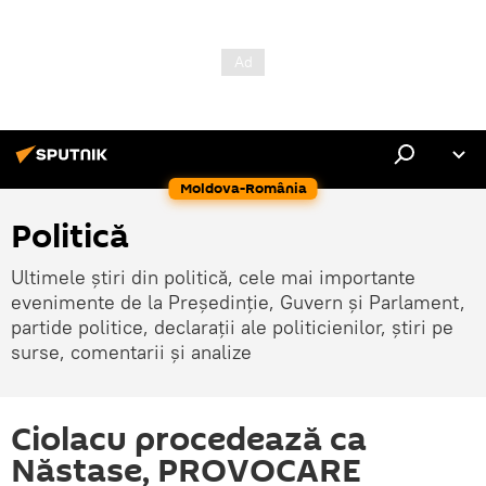
Moldova-România
Politică
Ultimele știri din politică, cele mai importante
evenimente de la Președinție, Guvern și Parlament,
partide politice, declarații ale politicienilor, știri pe
surse, comentarii și analize
Ciolacu procedează ca
Năstase, PROVOCARE