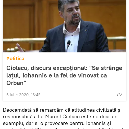
Politică
Ciolacu, discurs excepțional: ”Se strânge
lațul, Iohannis e la fel de vinovat ca
Orban”
6 Iulie 2020, 16:45
Deocamdată să remarcăm că atitudinea civilizată și
responsabilă a lui Marcel Ciolacu este nu doar un
exemplu, dar și o provocare pentru Iohannis și