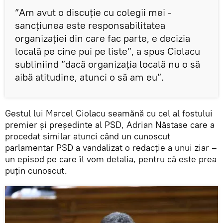
”Am avut o discuție cu colegii mei -
sancțiunea este responsabilitatea
organizației din care fac parte, e decizia
locală pe cine pui pe liste”, a spus Ciolacu
subliniind ”dacă organizația locală nu o să
aibă atitudine, atunci o să am eu”.
Gestul lui Marcel Ciolacu seamănă cu cel al fostului
premier și președinte al PSD, Adrian Năstase care a
procedat similar atunci când un cunoscut
parlamentar PSD a vandalizat o redacție a unui ziar –
un episod pe care îl vom detalia, pentru că este prea
puțin cunoscut.