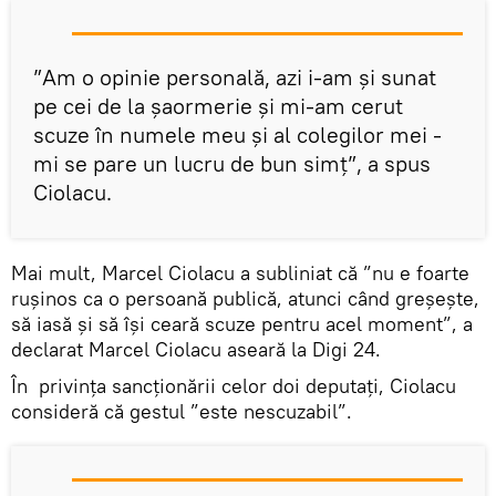
”Am o opinie personală, azi i-am și sunat
pe cei de la șaormerie și mi-am cerut
scuze în numele meu și al colegilor mei -
mi se pare un lucru de bun simț”, a spus
Ciolacu.
Mai mult, Marcel Ciolacu a subliniat că ”nu e foarte
rușinos ca o persoană publică, atunci când greșește,
să iasă și să își ceară scuze pentru acel moment”, a
declarat Marcel Ciolacu aseară la Digi 24.
În privința sancționării celor doi deputați, Ciolacu
consideră că gestul ”este nescuzabil”.