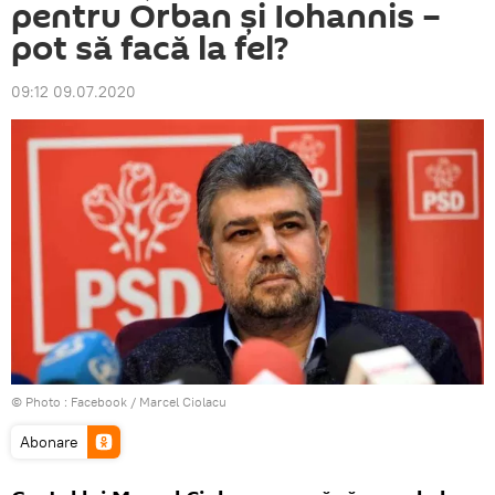
pentru Orban și Iohannis –
pot să facă la fel?
09:12 09.07.2020
© Photo :
Facebook / Marcel Ciolacu
Abonare