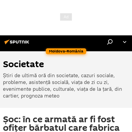
Moldova-România
Societate
Știri de ultimă oră din societate, cazuri sociale,
probleme, asistență socială, viața de zi cu zi,
evenimente publice, culturale, viața de la țară, din
cartier, prognoza meteo
Șoc: în ce armată ar fi fost
ofițer bărbatul care fabrica