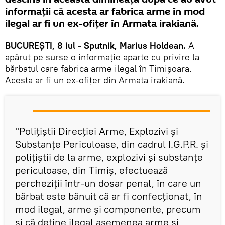
informații că acesta ar fabrica arme în mod
ilegal ar fi un ex-ofițer în Armata irakiană.
BUCUREȘTI, 8 iul - Sputnik, Marius Holdean.
A
apărut pe surse o informație aparte cu privire la
bărbatul care fabrica arme ilegal în Timișoara.
Acesta ar fi un ex-ofițer din Armata irakiană.
"Polițiștii Direcției Arme, Explozivi și
Substanțe Periculoase, din cadrul I.G.P.R. și
polițiștii de la arme, explozivi și substanțe
periculoase, din Timiș, efectuează
percheziții într-un dosar penal, în care un
bărbat este bănuit că ar fi confecționat, în
mod ilegal, arme și componente, precum
și că deține ilegal asemenea arme și