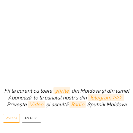
Fii la curent cu toate
știrile
din Moldova și din lume!
Abonează-te la canalul nostru din
Telegram >>>
Privește
Video
și ascultă
Radio
Sputnik Moldova
Politică
ANALIZE