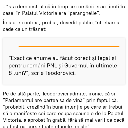
- ”s-a demonstrat că în timp ce românii erau ținuți în
case, în Palatul Victoria era “paranghelie”.
În atare context, probat, dovedit public, întrebarea
cade ca un trăsnet:
”Exact ce anume au făcut corect și legal și
pentru români PNL și Guvernul în ultimele
8 luni?”, scrie Teodorovici.
Pe de altă parte, Teodorovici admite, ironic, că și
”Parlamentul are partea sa de vină” prin faptul că,
”probabil, crezând în buna intenție pe care ar trebui
să o manifeste cei care ocupă scaunele de la Palatul
Victoria, a aprobat în grabă, fără să mai verifice dacă
au fost parcurse toate etapele legale”.