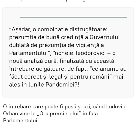
”Așadar, o combinație distrugătoare:
prezumția de bună credință a Guvernului
dublată de prezumția de vigilență a
Parlamentului”, încheie Teodorovici – o
nouă analiză dură, finalizată cu această
întrebare ucigătoare: de fapt, ”ce anume au
făcut corect și legal și pentru români” mai
ales în lunile Pandemiei?!
O întrebare care poate fi pusă și azi, când Ludovic
Orban vine la „Ora premierului” în fața
Parlamentului.