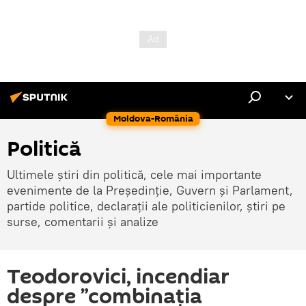
Moldova-România
Politică
Ultimele știri din politică, cele mai importante
evenimente de la Președinție, Guvern și Parlament,
partide politice, declarații ale politicienilor, știri pe
surse, comentarii și analize
Teodorovici, incendiar
despre ”combinația