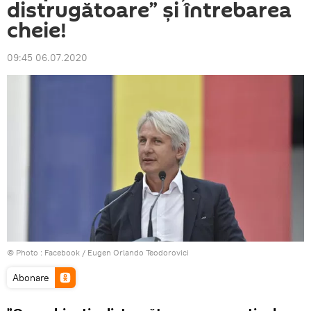
distrugătoare” și întrebarea
cheie!
09:45 06.07.2020
© Photo :
Facebook / Eugen Orlando Teodorovici
Abonare