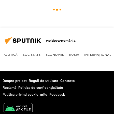
Moldova-România
POLITICĂ
SOCIETATE
ECONOMIE
RUSIA
INTERNAŢIONAL
Despre proiect
Reguli de utilizare
Contacte
Reclamă
Politica de confidențialitate
Politica privind cookie-urile
Feedback