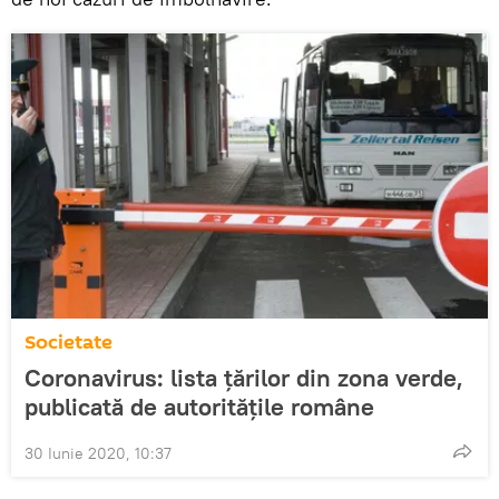
Societate
Coronavirus: lista țărilor din zona verde,
publicată de autoritățile române
30 Iunie 2020, 10:37