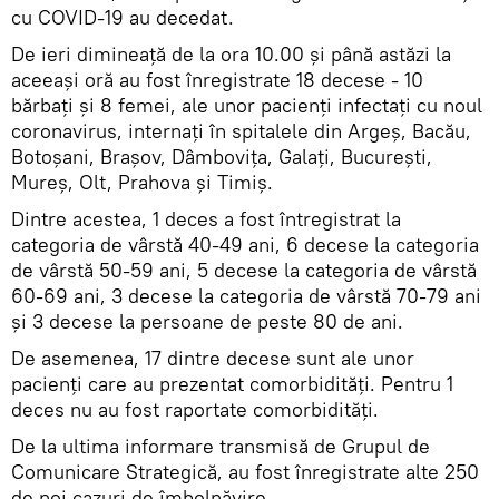
cu COVID-19 au decedat.
De ieri dimineață de la ora 10.00 și până astăzi la
aceeași oră au fost înregistrate 18 decese - 10
bărbați și 8 femei, ale unor pacienți infectați cu noul
coronavirus, internați în spitalele din Argeș, Bacău,
Botoșani, Brașov, Dâmbovița, Galați, București,
Mureș, Olt, Prahova și Timiș.
Dintre acestea, 1 deces a fost întregistrat la
categoria de vârstă 40-49 ani, 6 decese la categoria
de vârstă 50-59 ani, 5 decese la categoria de vârstă
60-69 ani, 3 decese la categoria de vârstă 70-79 ani
și 3 decese la persoane de peste 80 de ani.
De asemenea, 17 dintre decese sunt ale unor
pacienți care au prezentat comorbidități. Pentru 1
deces nu au fost raportate comorbidități.
De la ultima informare transmisă de Grupul de
Comunicare Strategică, au fost înregistrate alte 250
de noi cazuri de îmbolnăvire.