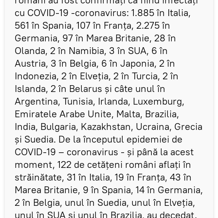
cu COVID-19 -coronavirus: 1.885 în Italia,
561 în Spania, 107 în Franța, 2.275 în
Germania, 97 în Marea Britanie, 28 în
Olanda, 2 în Namibia, 3 în SUA, 6 în
Austria, 3 în Belgia, 6 în Japonia, 2 în
Indonezia, 2 în Elveția, 2 în Turcia, 2 în
Islanda, 2 în Belarus și câte unul în
Argentina, Tunisia, Irlanda, Luxemburg,
Emiratele Arabe Unite, Malta, Brazilia,
India, Bulgaria, Kazakhstan, Ucraina, Grecia
și Suedia. De la începutul epidemiei de
COVID-19 – coronavirus - și până la acest
moment, 122 de cetățeni români aflați în
străinătate, 31 în Italia, 19 în Franța, 43 în
Marea Britanie, 9 în Spania, 14 în Germania,
2 în Belgia, unul în Suedia, unul în Elveția,
unul în SUA și unul în Brazilia, au decedat.