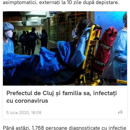
asimptomatici, externați la 10 zile după depistare.
Prefectul de Cluj și familia sa, infectați
cu coronavirus
5 Iulie 2020, 18:08
Până astăzi, 1.768 persoane diagnosticate cu infecție