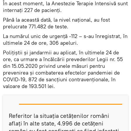
În acest moment, la Anestezie Terapie Intensivă sunt
internați 227 de pacienți.
Până la această dată, la nivel național, au fost
prelucrate 771.482 de teste.
La numărul unic de urgență -112 – s-au înregistrat, în
ultimele 24 de ore, 306 apeluri.
Polițiștii și jandarmii au aplicat, în ultimele 24 de
ore, ca urmare a încălcării prevederilor Legii nr. 55
din 15.05.2020 privind unele măsuri pentru
prevenirea și combaterea efectelor pandemiei de
COVID-19, 872 de sancţiuni contravenţionale, în
valoare de 193.501 lei.
Referitor la situația cetățenilor români
aflați în alte state, 4.996 de cetățeni
români au fost confirmați ca fiind infectați