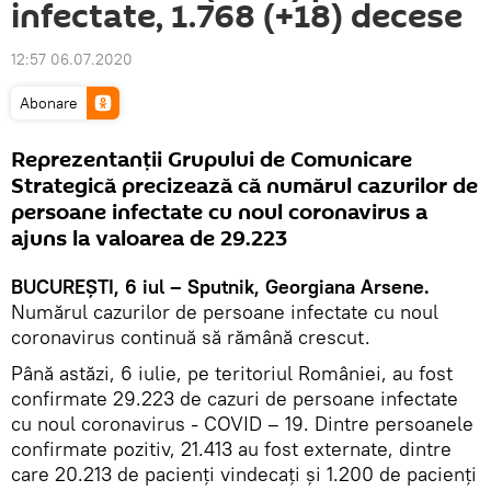
infectate, 1.768 (+18) decese
12:57 06.07.2020
Abonare
Reprezentanții Grupului de Comunicare
Strategică precizează că numărul cazurilor de
persoane infectate cu noul coronavirus a
ajuns la valoarea de 29.223
BUCUREȘTI, 6 iul – Sputnik, Georgiana Arsene.
Numărul cazurilor de persoane infectate cu noul
coronavirus continuă să rămână crescut.
Până astăzi, 6 iulie, pe teritoriul României, au fost
confirmate 29.223 de cazuri de persoane infectate
cu noul coronavirus - COVID – 19. Dintre persoanele
confirmate pozitiv, 21.413 au fost externate, dintre
care 20.213 de pacienți vindecați și 1.200 de pacienți