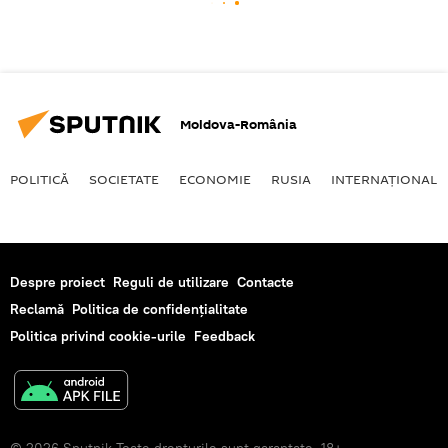
Moldova-România
POLITICĂ
SOCIETATE
ECONOMIE
RUSIA
INTERNAŢIONAL
Despre proiect
Reguli de utilizare
Contacte
Reclamă
Politica de confidențialitate
Politica privind cookie-urile
Feedback