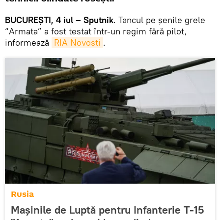
BUCUREȘTI, 4 iul – Sputnik
. Tancul pe șenile grele
“Armata” a fost testat într-un regim fără pilot,
informează
RIA Novosti
.
Rusia
Mașinile de Luptă pentru Infanterie T-15