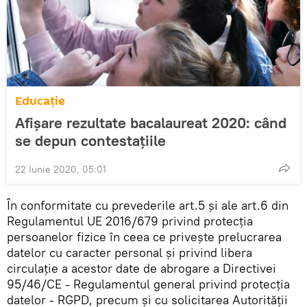
Educație
Afișare rezultate bacalaureat 2020: când
se depun contestațiile
22 Iunie 2020, 05:01
În conformitate cu prevederile art.5 și ale art.6 din
Regulamentul UE 2016/679 privind protecția
persoanelor fizice în ceea ce privește prelucrarea
datelor cu caracter personal și privind libera
circulație a acestor date de abrogare a Directivei
95/46/CE - Regulamentul general privind protecția
datelor - RGPD, precum și cu solicitarea Autorității