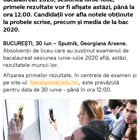
primele rezultate vor fi afișate astăzi, până la
ora 12.00. Candidații vor afla notele obținute
la probele scrise, precum și media de la bac
2020.
BUCUREȘTI, 30 iun – Sputnik, Georgiana Arsene.
Absolvenții de liceu care au susținut examenul de
bacalaureat sesiunea iunie-iulie 2020 află, astăzi,
rezultatele muncii lor.
Afișarea primelor rezultate, în centrele de examen și
pe site-ul
bacalaureat.edu.ro
, este prevăzută
pentru data de 30 iunie - până în ora 12:00.