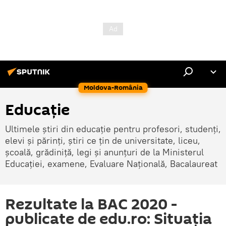
Moldova-România
Educație
Ultimele știri din educație pentru profesori, studenți,
elevi și părinți, știri ce țin de universitate, liceu,
școală, grădiniță, legi și anunțuri de la Ministerul
Educației, examene, Evaluare Națională, Bacalaureat
Rezultate la BAC 2020 -
publicate de edu.ro: Situația