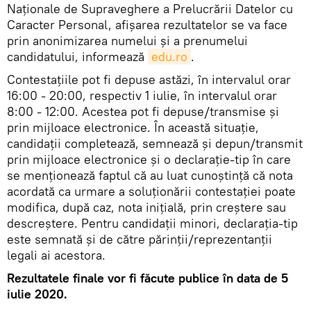
Naționale de Supraveghere a Prelucrării Datelor cu
Caracter Personal, afișarea rezultatelor se va face
prin anonimizarea numelui și a prenumelui
candidatului, informează
edu.ro
.
Contestațiile pot fi depuse astăzi, în intervalul orar
16:00 - 20:00, respectiv 1 iulie, în intervalul orar
8:00 - 12:00. Acestea pot fi depuse/transmise și
prin mijloace electronice. În această situație,
candidații completează, semnează și depun/transmit
prin mijloace electronice și o declarație-tip în care
se menționează faptul că au luat cunoștință că nota
acordată ca urmare a soluționării contestației poate
modifica, după caz, nota inițială, prin creștere sau
descreștere. Pentru candidații minori, declarația-tip
este semnată și de către părinții/reprezentanții
legali ai acestora.
Rezultatele finale vor fi făcute publice în data de 5
iulie 2020.