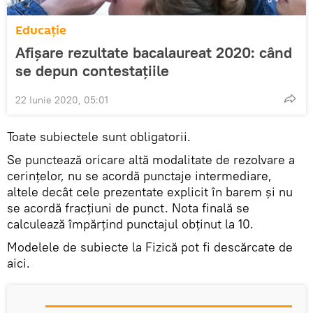
Educație
Afișare rezultate bacalaureat 2020: când
se depun contestațiile
22 Iunie 2020, 05:01
Toate subiectele sunt obligatorii.
Se punctează oricare altă modalitate de rezolvare a
cerințelor, nu se acordă punctaje intermediare,
altele decât cele prezentate explicit în barem și nu
se acordă fracțiuni de punct. Nota finală se
calculează împărțind punctajul obținut la 10.
Modelele de subiecte la Fizică pot fi descărcate de
aici.