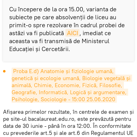
Cu începere de la ora 15.00, varianta de
subiecte pe care absolvenții de liceu au
primit-o spre rezolvare în cadrul probei de
astăzi va fi publicată
AICI
, imediat ce
aceasta va fi transmisă de Ministerul
Educației și Cercetării.
Proba E.d) Anatomie și fiziologie umană, 
genetică și ecologie umană, Biologie vegetală și 
animală, Chimie, Economie, Fizică, Filosofie, 
Geografie, Informatică, Logică și argumentare, 
Psihologie, Sociologie - 15:00 25.06.2020
Afișarea primelor rezultate, în centrele de examen și
pe site-ul bacalaureat.edu.ro, este prevăzută pentru
data de 30 iunie - până în ora 12:00. În conformitate
cu prevederile art.5 și ale art.6 din Regulamentul UE