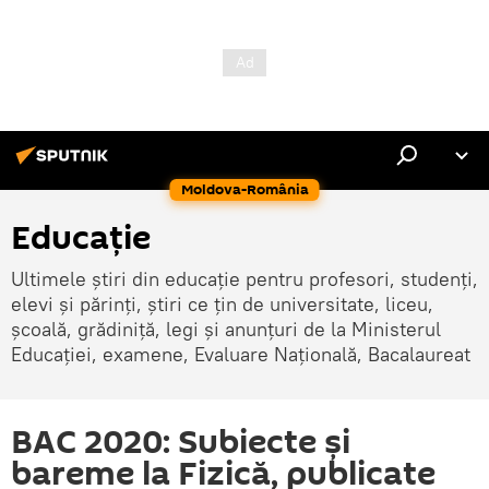
Moldova-România
Educație
Ultimele știri din educație pentru profesori, studenți,
elevi și părinți, știri ce țin de universitate, liceu,
școală, grădiniță, legi și anunțuri de la Ministerul
Educației, examene, Evaluare Națională, Bacalaureat
BAC 2020: Subiecte și
bareme la Fizică, publicate