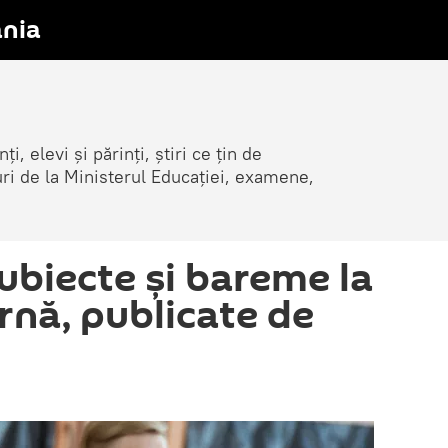
nia
i, elevi și părinți, știri ce țin de
țuri de la Ministerul Educației, examene,
ubiecte și bareme la
nă, publicate de