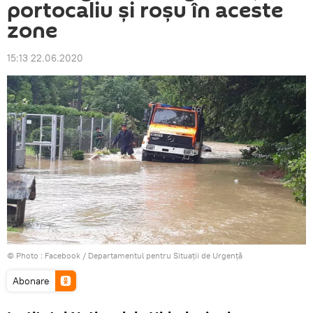
portocaliu şi roşu în aceste
zone
15:13 22.06.2020
© Photo :
Facebook / Departamentul pentru Situaţii de Urgenţă
Abonare