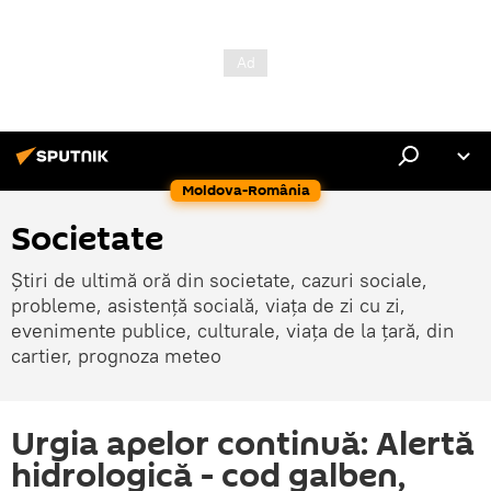
Moldova-România
Societate
Știri de ultimă oră din societate, cazuri sociale,
probleme, asistență socială, viața de zi cu zi,
evenimente publice, culturale, viața de la țară, din
cartier, prognoza meteo
Urgia apelor continuă: Alertă
hidrologică - cod galben,