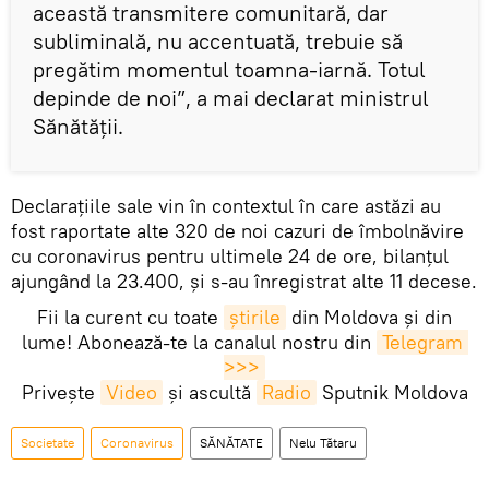
această transmitere comunitară, dar
subliminală, nu accentuată, trebuie să
pregătim momentul toamna-iarnă. Totul
depinde de noi”, a mai declarat ministrul
Sănătăţii.
Declarațiile sale vin în contextul în care astăzi au
fost raportate alte 320 de noi cazuri de îmbolnăvire
cu coronavirus pentru ultimele 24 de ore, bilanţul
ajungând la 23.400, și s-au înregistrat alte 11 decese.
Fii la curent cu toate
știrile
din Moldova și din
lume! Abonează-te la canalul nostru din
Telegram 
>>>
Privește
Video
și ascultă
Radio
Sputnik Moldova
Societate
Coronavirus
SĂNĂTATE
Nelu Tătaru