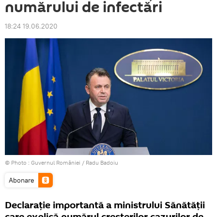
numărului de infectări
18:24 19.06.2020
© Photo :
Guvernul României / Radu Badoiu
Abonare
Declarație importantă a ministrului Sănătății