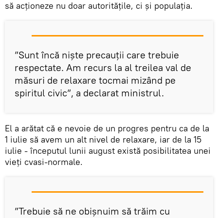
să acţioneze nu doar autorităţile, ci şi populaţia.
”Sunt încă nişte precauţii care trebuie
respectate. Am recurs la al treilea val de
măsuri de relaxare tocmai mizând pe
spiritul civic”, a declarat ministrul.
El a arătat că e nevoie de un progres pentru ca de la
1 iulie să avem un alt nivel de relaxare, iar de la 15
iulie - începutul lunii august există posibilitatea unei
vieți cvasi-normale.
”Trebuie să ne obişnuim să trăim cu