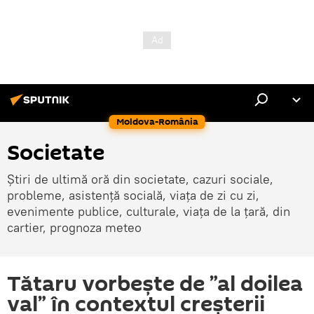
Moldova-România
Societate
Știri de ultimă oră din societate, cazuri sociale,
probleme, asistență socială, viața de zi cu zi,
evenimente publice, culturale, viața de la țară, din
cartier, prognoza meteo
Tătaru vorbește de ”al doilea
val” în contextul creșterii