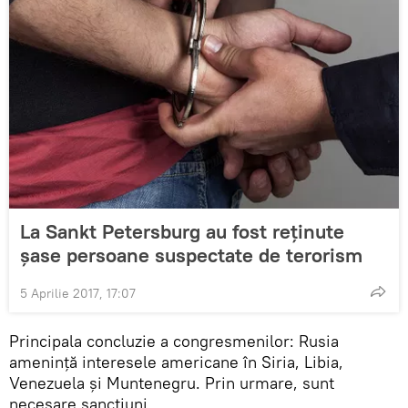
La Sankt Petersburg au fost reținute
șase persoane suspectate de terorism
5 Aprilie 2017, 17:07
Principala concluzie a congresmenilor: Rusia
amenință interesele americane în Siria, Libia,
Venezuela și Muntenegru. Prin urmare, sunt
necesare sancțiuni.