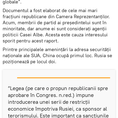
globale”.
Documentul a fost elaborat de cele mai mari
fracțiuni republicane din Camera Reprezentanților.
Acum, membrii de partid ai președintelui sunt în
minoritate, dar anume ei sunt considerați agenții
politicii Casei Albe. Acesta este cauza interesului
sporit pentru acest raport.
Printre principalele amenințări la adresa securității
naționale ale SUA, China ocupă primul loc. Rusia se
poziționează pe locul doi.
”Legea (pe care o propun republicanii spre
aprobare în Congres. n.red.) impune
introducerea unei serii de restricții
economice împotriva Rusiei, ca sponsor al
terorismului. Este important ca sancțiunile