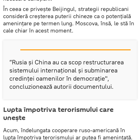
În ceea ce privește Beijingul, strategii republicani
consideră creșterea puterii chineze ca o potențială
amenințare pe termen lung. Moscova, însă, le stă în
cale chiar în acest moment.
”Rusia și China au ca scop restructurarea
sistemului internațional și subminarea
credinței oamenilor în democrație",
concluzionează autorii documentului.
Lupta împotriva terorismului care
unește
Acum, îndelungata cooperare ruso-americană în
lupta împotriva terorismului ar putea fi amenințată.