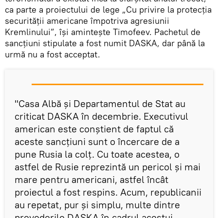
ca parte a proiectului de lege „Cu privire la protecția
securității americane împotriva agresiunii
Kremlinului”, își amintește Timofeev. Pachetul de
sancțiuni stipulate a fost numit DASKA, dar până la
urmă nu a fost acceptat.
"Casa Albă și Departamentul de Stat au
criticat DASKA în decembrie. Executivul
american este conștient de faptul că
aceste sancțiuni sunt o încercare de a
pune Rusia la colț. Cu toate acestea, o
astfel de Rusie reprezintă un pericol și mai
mare pentru americani, astfel încât
proiectul a fost respins. Acum, republicanii
au repetat, pur și simplu, multe dintre
prevederile DASKA în cadrul acestui