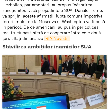
Hezbollah, parlamentarii au propus înăsprirea
sancțiunilor. Dacă președintele SUA, Donald Trump,
va sprijini aceste afirmații, lupta comună împotriva
terorismului de la Moscova și Washington va fi pusă
în pericol. De ce americanii au pus în pericol cea
mai fructuoasă sferă de cooperare între cele două
țări, aflați din analiza
RIA Novisti.
Stăvilirea ambițiilor inamicilor SUA