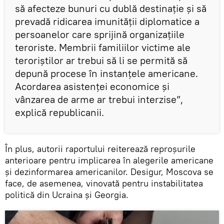
să afecteze bunuri cu dublă destinație și să
prevadă ridicarea imunității diplomatice a
persoanelor care sprijină organizațiile
teroriste. Membrii familiilor victime ale
teroriștilor ar trebui să li se permită să
depună procese în instanțele americane.
Acordarea asistenței economice și
vânzarea de arme ar trebui interzise”,
explică republicanii.
În plus, autorii raportului reiterează reproșurile
anterioare pentru implicarea în alegerile americane
și dezinformarea americanilor. Desigur, Moscova se
face, de asemenea, vinovată pentru instabilitatea
politică din Ucraina și Georgia.