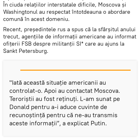
În ciuda relațiilor interstatale dificile, Moscova și
Washingtonul au respectat întotdeauna o abordare
comună în acest domeniu.
Recent, președintele rus a spus că la sfârșitul anului
trecut, agențiile de informații americane au informat
ofițerii FSB despre militanții SI* care au ajuns la
Sankt Petersburg.
"Iată această situație americanii au
controlat-o. Apoi au contactat Moscova.
Teroriștii au fost reținuți. L-am sunat pe
Donald pentru a-i aduce cuvinte de
recunoștință pentru că ne-au transmis
aceste informații”, a explicat Putin.