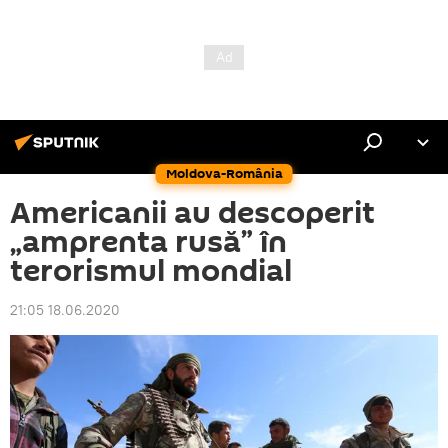
Moldova-România
Americanii au descoperit
„amprenta rusă” în
terorismul mondial
21:05 18.06.2020